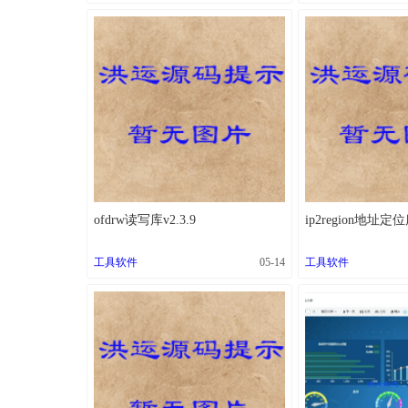
ofdrw读写库v2.3.9
ip2region地址定位库
工具软件
05-14
工具软件