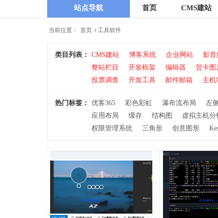
站点导航
首页
CMS建站
当前位置：
首页
工具软件
类目列表：
CMS建站
博客系统
企业网站
影音
整站栏目
开发框架
编辑器
贺卡图
投票调查
开发工具
邮件邮箱
主机
热门标签：
优客365
彩色彩虹
瀑布流布局
左
应用布局
缓存
结构图
虚拟主机分
权限管理系统
三角形
创意图形
Ke