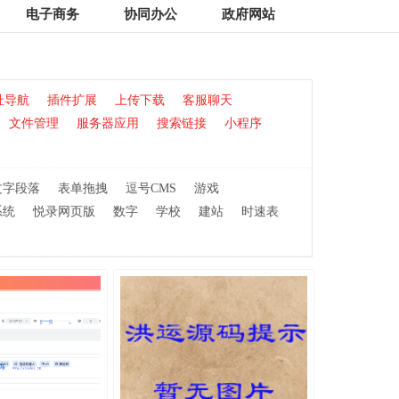
电子商务
协同办公
政府网站
址导航
插件扩展
上传下载
客服聊天
文件管理
服务器应用
搜索链接
小程序
文字段落
表单拖拽
逗号CMS
游戏
系统
悦录网页版
数字
学校
建站
时速表