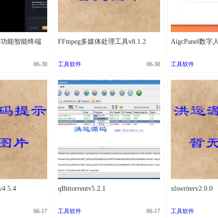
的全功能智能终端
FFmpeg多媒体处理工具v8.1.2
AigcPanel数字
06-30
工具软件
06-30
工具软件
4.5.4
qBittorrentv5.2.1
xlswriterv2.0.0
06-17
工具软件
06-17
工具软件