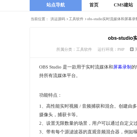
站点导航
首页
CMS建站
当前位置：
洪运源码
工具软件
obs-studio实时流媒体和屏幕
obs-stud
所属分类：
工具软件
运行环境：PHP
OBS Studio 是一款用于实时流媒体和
屏幕录制
的
持所有流媒体平台。
功能特点：
1、高性能实时视频 / 音频捕获和混合。创建
摄像头，捕获卡等。
2、设置无限数量的场景，用户可以通过自定义
3、带有每个源滤波器的直观音频混合器，例如噪