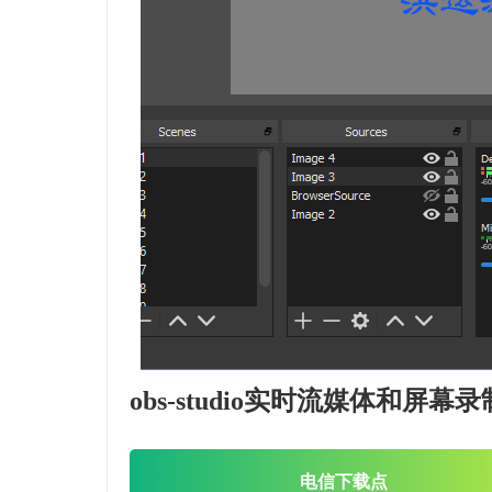
obs-studio实时流媒体和屏
电信下载点