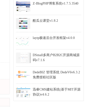
Z-BlogPHP博客系统v1.7.5.3540
酷瓜云课堂v1.8.2
laytp极速后台开发框架v4.0.0
DSmall多商户B2B2C开源商城源
码v7.1.6
DedeBIZ 管理系统 DedeV6v6.3.2
免费授权社区版
迅睿CMS建站系统(基于MIT开源
协议)v4.6.2