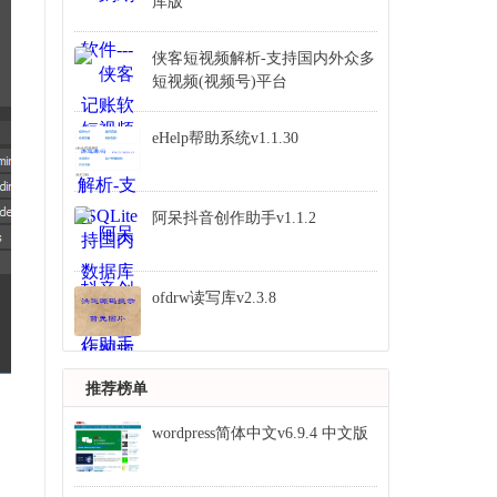
库版
侠客短视频解析-支持国内外众多
短视频(视频号)平台
eHelp帮助系统v1.1.30
阿呆抖音创作助手v1.1.2
ofdrw读写库v2.3.8
推荐榜单
wordpress简体中文v6.9.4 中文版