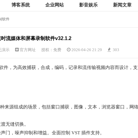
博客系统
企业网站
影音娱乐
新闻文章
录制软件
io实时流媒体和屏幕录制软件v32.1.2
无演示
官方网址
授权：免费
2026-04-26 21:29
303
软件，为高效捕获，合成，编码，记录和流传输视频内容而设计，支
由多种来源组成的场景，包括窗口捕获，图像，文本，浏览器窗口，网
过渡无缝切换。
声门，噪声抑制和增益。全面控制 VST 插件支持。