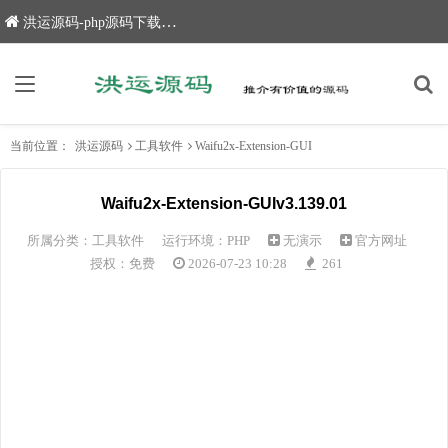
洪运源码-php源码下载,网站源码,网站源码下载
当前位置：
洪运源码
工具软件
Waifu2x-Extension-GUI
Waifu2x-Extension-GUIv3.139.01
所属分类：
工具软件
运行环境：PHP
无演示
官方网址
授权：免费
2026-07-23 10:28
261