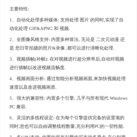
主要特性:
1、自动化处理多种媒体: 支持处理 图片 的同时,实现了自
动化处理 GIF&APNG 和 视频.
2、全图像风格支持: 内置多种算法, 无论是 二次元动漫 还
是 您日常拍摄的照片&录像 ,都可以进行清晰化处理.
3、视频插帧(补帧): 在对视频进行超分辨率后,自动对视频
进行插帧以改进视频流畅度.
4、视频画面分析: 通过智能分析视频画面,来加快视频处理
速度以及改进视频画质.
5、强大的兼容性: 内置多个引擎, 几乎与所有现代 Windows
PC 兼容.
6、灵活的多线程设定: 在为每个引擎提供完备的设置项的
同时,您也可以自由调整线程数量,充分利用PC的一切性能.