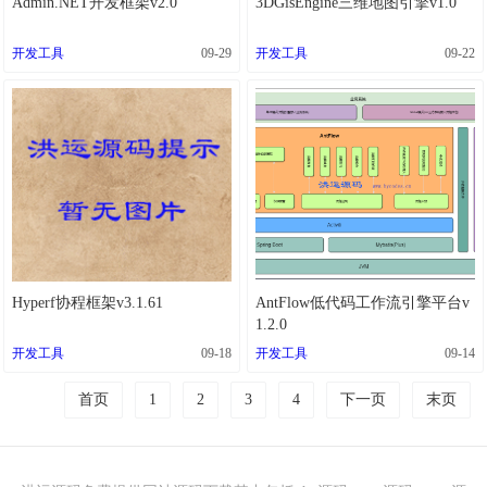
Admin.NET开发框架v2.0
3DGisEngine三维地图引擎v1.0
开发工具
09-29
开发工具
09-22
Hyperf协程框架v3.1.61
AntFlow低代码工作流引擎平台v
1.2.0
开发工具
09-18
开发工具
09-14
首页
1
2
3
4
下一页
末页