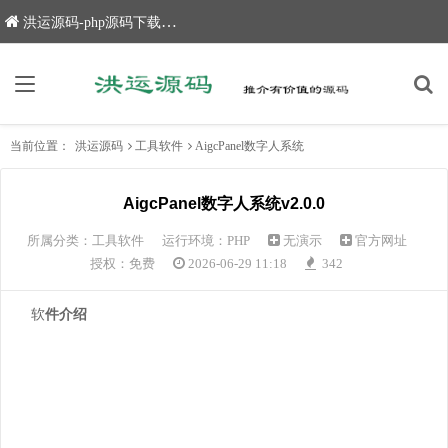
洪运源码-php源码下载,网站源码,网站源码下载
当前位置：
洪运源码
工具软件
AigcPanel数字人系统
AigcPanel数字人系统v2.0.0
所属分类：
工具软件
运行环境：PHP
无演示
官方网址
授权：免费
2026-06-29 11:18
342
软
件介绍