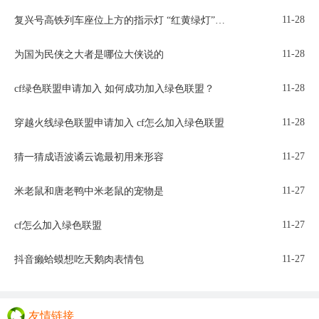
11-28
复兴号高铁列车座位上方的指示灯 “红黄绿灯”干嘛用的?
11-28
为国为民侠之大者是哪位大侠说的
11-28
cf绿色联盟申请加入 如何成功加入绿色联盟？
11-28
穿越火线绿色联盟申请加入 cf怎么加入绿色联盟
11-27
猜一猜成语波谲云诡最初用来形容
11-27
米老鼠和唐老鸭中米老鼠的宠物是
11-27
cf怎么加入绿色联盟
11-27
抖音癞蛤蟆想吃天鹅肉表情包
友情链接