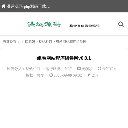
洪运源码-php源码下载,网站源码,网站源码下载
当前位置：
洪运源码
整站栏目
组卷网站程序组卷网
组卷网站程序组卷网v0.0.1
所属分类：
整站栏目
运行环境：.NET
无演示
未知官方
授权：共享
2025-09-09 09:32
214