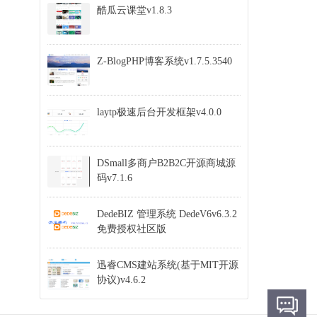
酷瓜云课堂v1.8.3
Z-BlogPHP博客系统v1.7.5.3540
laytp极速后台开发框架v4.0.0
DSmall多商户B2B2C开源商城源
码v7.1.6
DedeBIZ 管理系统 DedeV6v6.3.2
免费授权社区版
迅睿CMS建站系统(基于MIT开源
协议)v4.6.2