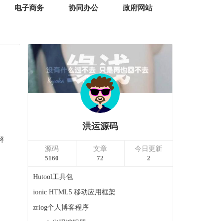
电子商务
协同办公
政府网站
洪运源码
解
源码
文章
今日更新
5160
72
2
Hutool工具包
ionic HTML5 移动应用框架
zrlog个人博客程序