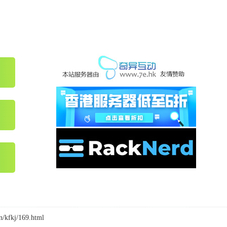
n/kfkj/169.html