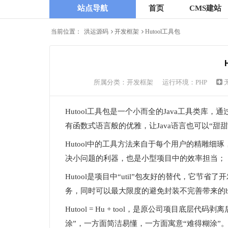
站点导航
首页
CMS建站
当前位置：
洪运源码
开发框架
Hutool工具包
所属分类：
开发框架
运行环境：PHP
Hutool工具包
是一个小而全的Java工具类库，通
有函数式语言般的优雅，让Java语言也可以“甜甜
Hutool中的工具方法来自于每个用户的精雕细
决小问题的利器，也是小型项目中的效率担当；
Hutool是项目中“util”包友好的替代，它
务，同时可以最大限度的避免封装不完善带来的b
Hutool = Hu + tool，是原公司项目底层代
涂”，一方面简洁易懂，一方面寓意“难得糊涂”