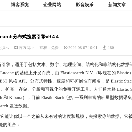
博客系统
企业网站
影音娱乐
新闻文章
cSearch分布式搜索引擎v9.4.4
无演示
官方网址
授权：免费
2026-08-07 10:01
180
源搜索和分析引擎，适用于包括文本、数字、地理空间、结构化和非结构化数据
Lucene 的基础上开发而成，由 Elasticsearch N.V.（即现在的 Elastic
的 REST 风格 API、分布式特性、速度和可扩展性而闻名，是 Elastic Stac
据采集、扩充、存储、分析和可视化的免费开源工具。人们通常将 Elastic S
ogstash 和 Kibana），目前 Elastic Stack 包括一系列丰富的轻量型数据采集
earch 发送数据。
分析引擎，它能让你以一个之前从未有过的速度和规模，去探索你的数据。它
能的组合：