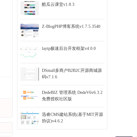
酷瓜云课堂v1.8.3
Z-BlogPHP博客系统v1.7.5.3540
laytp极速后台开发框架v4.0.0
DSmall多商户B2B2C开源商城源
码v7.1.6
DedeBIZ 管理系统 DedeV6v6.3.2
免费授权社区版
迅睿CMS建站系统(基于MIT开源
协议)v4.6.2