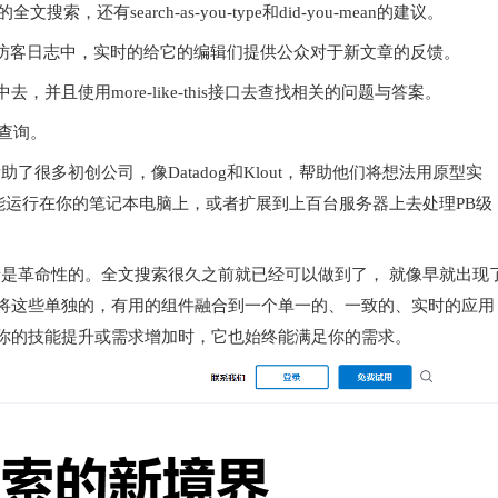
的全文搜索，还有search-as-you-type和did-you-mean的建议。
数据结合到访客日志中，实时的给它的编辑们提供公众对于新文章的反馈。
索中去，并且使用more-like-this接口去查找相关的问题与答案。
进行查询。
也帮助了很多初创公司，像Datadog和Klout，帮助他们将想法用原型实
rch 能运行在你的笔记本电脑上，或者扩展到上百台服务器上去处理PB级
全新的或者是革命性的。全文搜索很久之前就已经可以做到了， 就像早就出现
将这些单独的，有用的组件融合到一个单一的、一致的、实时的应用
你的技能提升或需求增加时，它也始终能满足你的需求。