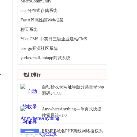
MicroCommunity
etcd分布式存储系统
FastAPI高性能Web框架
聊天系统
YikaiCMS 中英日三语企业建站CMS
bbs-go开源社区系统
yudao-mall-uniapp商城系统
热门排行
了
自动秒收录网址导航分类目录php
源码v4.7.8
AnywhereAnything—单页式快捷
搜索系统v1.0
ERMEB域名PHP离线网络授权系