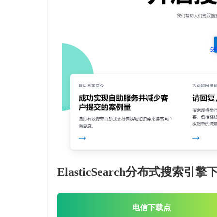
ElasticSearch分布式搜索引
电信下载点