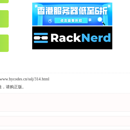
//www.hycodes.cn/sslj/314.html
途，请购正版。