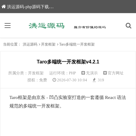
洪运源码-php源码下载,网站源码,网站源码下载
当前位置：
洪运源码
开发框架
Taro多端统一开发框架
Taro多端统一开发框架v4.2.1
所属分类：
开发框架
运行环境：PHP
无演示
官方网址
授权：免费
2026-07-30 10:04
319
Taro框架是由京东 - 凹凸实验室打造的一套遵循 React 语法
规范的多端统一开发框架。