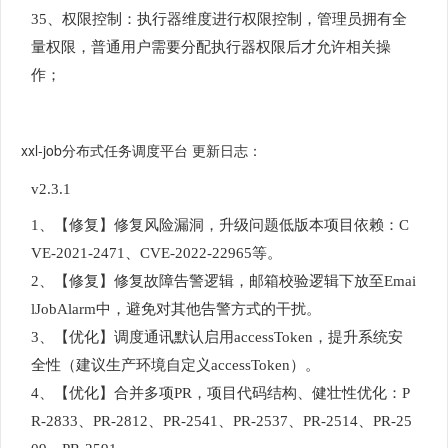
35、权限控制：执行器维度进行权限控制，管理员拥有全
量权限，普通用户需要分配执行器权限后才允许相关操
作；
xxl-job分布式任务调度平台 更新日志：
v2.3.1
1、【修复】修复风险漏洞，升级问题低版本项目依赖：C
VE-2021-2471、CVE-2022-22965等。
2、【修复】修复故障告警逻辑，邮箱校验逻辑下放至Emai
lJobAlarm中，避免对其他告警方式的干扰。
3、【优化】调度通讯默认启用accessToken，提升系统安
全性（建议生产环境自定义accessToken）。
4、【优化】合并多项PR，项目代码结构、健壮性优化：P
R-2833、PR-2812、PR-2541、PR-2537、PR-2514、PR-25