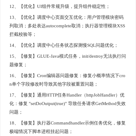
12、【优化】UI组件常规升级，提升组件稳定性；
13、【优化】调度中心页面交互优化：用户管理模块密码
列取消；多处表达autocomplete取消；执行器管理模块XSS
拦截校验等；
14、【优化】调度中心任务状态探测慢SQL问题优化；
15、【修复】GLUE-Java模式任务，init/destroy无法执行问
题修复；
16、【修复】Cron编辑器问题修复：修复小概率情况下cro
n单个字段修改时导致其他字段被重置问题；
17、【修复】通用HTTP任务Handler（httpJobHandler）优
化：修复 "setDoOutput(true)" 导致任务请求GetMethod失效
问题；
18、【修复】执行器Commandhandler示例任务优化，修复
极端情况下脚本进程挂起问题；