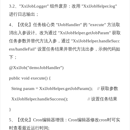
3.2、"XxlJobLogger" 组件废弃：改用 "XxlJobHelper.log"
进行日志输出；
4、【优化】任务核心类 "IJobHandler" 的 "execute" 方法取
消出入参设计。改为通过 "XxlJobHelper.getJobParam" 获取
任务参数并替代方法入参，通过 "XxlJobHelper.handleSucc
ess/handleFail" 设置任务结果并替代方法出参，示例代码如
下；
@XxlJob("demoJobHandler")
public void execute() {
String param = XxlJobHelper.getJobParam(); // 获取参数
XxlJobHelper.handleSuccess(); // 设置任务结果
}
5、【优化】Cron编辑器增强：Cron编辑器修改cron时可实
时查看最近运行时间;