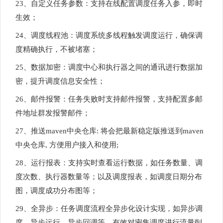
23、自定义任务参数：支持在线配置调度任务入参，即时
生效；
24、调度线程池：调度系统多线程触发调度运行，确保调
度精确执行，不被堵塞；
25、数据加密：调度中心和执行器之间的通讯进行数据加
密，提升调度信息安全性；
26、邮件报警：任务失败时支持邮件报警，支持配置多邮
件地址群发报警邮件；
27、推送maven中央仓库: 将会把最新稳定版推送到maven
中央仓库, 方便用户接入和使用;
28、运行报表：支持实时查看运行数据，如任务数量、调
度次数、执行器数量等；以及调度报表，如调度日期分布
图，调度成功分布图等；
29、全异步：任务调度流程全异步化设计实现，如异步调
度、异步运行、异步回调等，有效对密集调度进行流量削