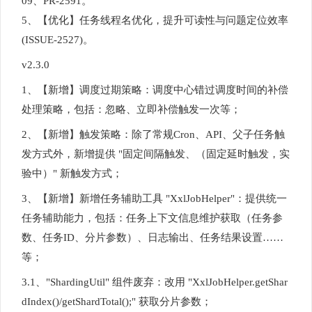
09、PR-2591。
5、【优化】任务线程名优化，提升可读性与问题定位效率
(ISSUE-2527)。
v2.3.0
1、【新增】调度过期策略：调度中心错过调度时间的补偿
处理策略，包括：忽略、立即补偿触发一次等；
2、【新增】触发策略：除了常规Cron、API、父子任务触
发方式外，新增提供 "固定间隔触发、（固定延时触发，实
验中）" 新触发方式；
3、【新增】新增任务辅助工具 "XxlJobHelper"：提供统一
任务辅助能力，包括：任务上下文信息维护获取（任务参
数、任务ID、分片参数）、日志输出、任务结果设置……
等；
3.1、"ShardingUtil" 组件废弃：改用 "XxlJobHelper.getShar
dIndex()/getShardTotal();" 获取分片参数；