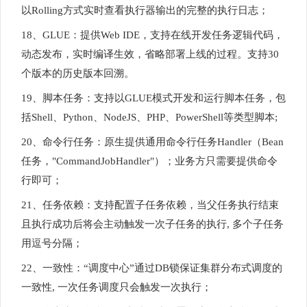
以Rolling方式实时查看执行器输出的完整的执行日志；
18、GLUE：提供Web IDE，支持在线开发任务逻辑代码，
动态发布，实时编译生效，省略部署上线的过程。支持30
个版本的历史版本回溯。
19、脚本任务：支持以GLUE模式开发和运行脚本任务，包
括Shell、Python、NodeJS、PHP、PowerShell等类型脚本;
20、命令行任务：原生提供通用命令行任务Handler（Bean
任务，"CommandJobHandler"）；业务方只需要提供命令
行即可；
21、任务依赖：支持配置子任务依赖，当父任务执行结束
且执行成功后将会主动触发一次子任务的执行, 多个子任务
用逗号分隔；
22、一致性：“调度中心”通过DB锁保证集群分布式调度的
一致性, 一次任务调度只会触发一次执行；