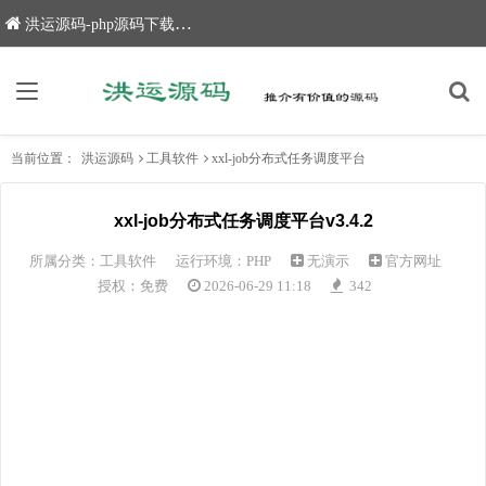
洪运源码-php源码下载,网站源码,网站源码下载
当前位置：
洪运源码
工具软件
xxl-job分布式任务调度平台
xxl-job分布式任务调度平台v3.4.2
所属分类：
工具软件
运行环境：PHP
无演示
官方网址
授权：免费
2026-06-29 11:18
342