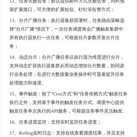
12、任务失败告警；默认提供邮件方式失败告警，同时预
留扩展接口，可方便的扩展短信、钉钉等告警方式；
13、分片广播任务：执行器集群部署时，任务路由策略选
择"分片广播"情况下，一次任务调度将会广播触发集群中
所有执行器执行一次任务，可根据分片参数开发分片任
务；
14、动态分片：分片广播任务以执行器为维度进行分片，
支持动态扩容执行器集群从而动态增加分片数量，协同进
行业务处理；在进行大数据量业务操作时可显著提升任务
处理能力和速度。
15、事件触发：除了"Cron方式"和"任务依赖方式"触发任务
执行之外，支持基于事件的触发任务方式。调度中心提供
触发任务单次执行的API服务，可根据业务事件灵活触发。
16、任务进度监控：支持实时监控任务进度；
17、Rolling实时日志：支持在线查看调度结果，并且支持