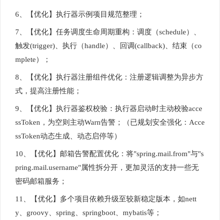
6、【优化】执行器示例项目规范整理；
7、【优化】任务调度生命周期重构：调度（schedule）、
触发(trigger)、执行（handle）、回调(callback)、结束（co
mplete）；
8、【优化】执行器注册组件优化：注册逻辑调整为异步方
式，提高注册性能；
9、【优化】执行器鉴权校验：执行器启动时主动校验acce
ssToken，为空则主动Warn告警；（已规划安全强化：Acce
ssToken动态生成、动态启停等）
10、【优化】邮箱告警配置优化：将"spring.mail.from"与"s
pring.mail.username"属性拆分开，更加灵活的支持一些无
密码邮箱服务；
11、【优化】多个项目依赖升级至较新稳定版本，如nett
y、groovy、spring、springboot、mybatis等；