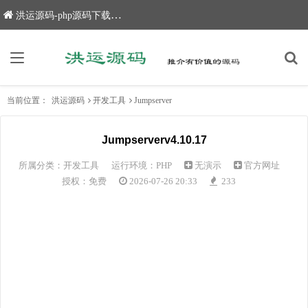
洪运源码-php源码下载,网站源码,网站源码下载
当前位置：
洪运源码
开发工具
Jumpserver
Jumpserverv4.10.17
所属分类：
开发工具
运行环境：PHP
无演示
官方网址
授权：免费
2026-07-26 20:33
233