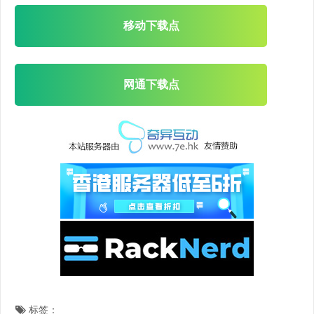
移动下载点
网通下载点
标签：