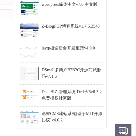
wordpress简体中文v7.0 中文版
Z-BlogPHP博客系统v1.7.5.3540
laytp极速后台开发框架v4.0.0
DSmall多商户B2B2C开源商城源
码v7.1.6
DedeBIZ 管理系统 DedeV6v6.3.2
免费授权社区版
迅睿CMS建站系统(基于MIT开源
协议)v4.6.2