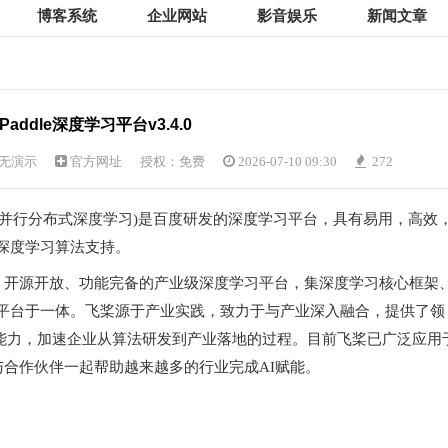
博客系统
企业网站
影音娱乐
新闻文章
ePaddle深度学习平台v3.4.0
无演示
官方网址
授权：免费
2026-07-10 09:30
272
d Deep LEarning 并行分布式深度学习)是百度研发的深度学习平台，具有易用，高效
深度学习算法支持。
自主研发、开源开放、功能完备的产业级深度学习平台，集深度学习核心框架
平台于一体。飞桨源于产业实践，致力于与产业深入融合，提供了领
能力，加速企业从算法研发到产业落地的过程。目前飞桨已广泛应用
与合作伙伴一起帮助越来越多的行业完成AI赋能。