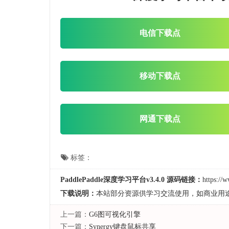
电信下载点
移动下载点
网通下载点
标签：
PaddlePaddle深度学习平台v3.4.0 源码链接：
https://
下载说明：
本站部分资源供学习交流使用，如商业用
上一篇：
G6图可视化引擎
下一篇：
Synergy键盘鼠标共享