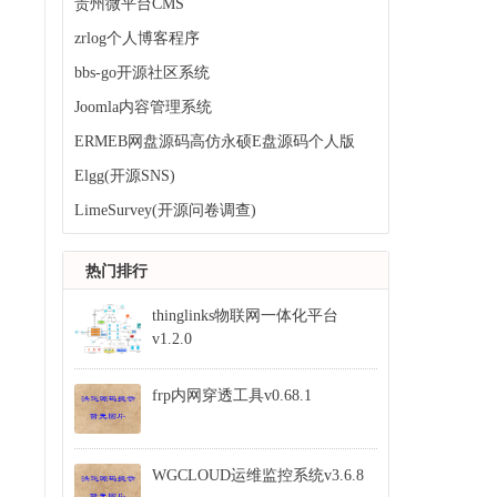
贵州微平台CMS
zrlog个人博客程序
bbs-go开源社区系统
Joomla内容管理系统
ERMEB网盘源码高仿永硕E盘源码个人版
Elgg(开源SNS)
LimeSurvey(开源问卷调查)
热门排行
thinglinks物联网一体化平台
v1.2.0
frp内网穿透工具v0.68.1
WGCLOUD运维监控系统v3.6.8