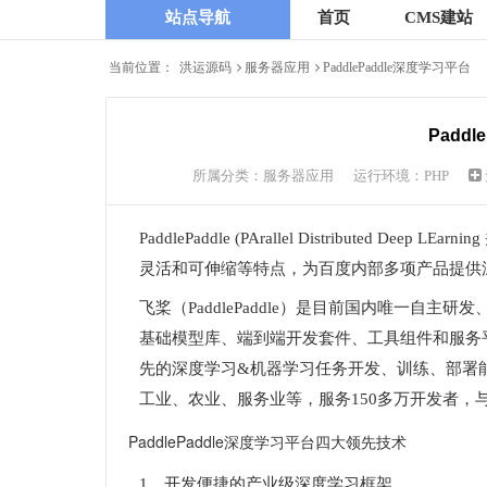
站点导航
首页
CMS建站
当前位置：
洪运源码
服务器应用
PaddlePaddle深度学习平台
Paddl
所属分类：
服务器应用
运行环境：PHP
PaddlePaddle (PArallel Distribute
灵活和可伸缩等特点，为百度内部多项产品提供
飞桨（PaddlePaddle）是目前国内唯一
基础模型库、端到端开发套件、工具组件和服务
先的深度学习&机器学习任务开发、训练、部署
工业、农业、服务业等，服务150多万开发者，
PaddlePaddle深度学习平台四大领先技术
1、开发便捷的产业级深度学习框架