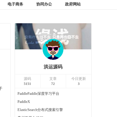
电子商务
协同办公
政府网站
，
洪运源码
、
源码
文章
今日更新
5151
72
3
于
PaddlePaddle深度学习平台
PaddleX
ElasticSearch分布式搜索引擎