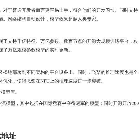
，对于普通开发者而言更容易上手，符合他们的开发习惯。同时支持
能。网络结构自动设计，模型效果超越人类专家。
现了支持千亿特征、万亿参数、数百节点的开源大规模训练平台，攻
现了万亿规模参数模型的实时更新。
轻松地部署到不同架构的平台设备上。同时，飞桨的推理速度也是全
体优化，使得飞桨在NPU上的推理速度进一步突破。
级模型库。
主流模型，其中包括在国际竞赛中夺得冠军的模型；同时开源开放200
载地址