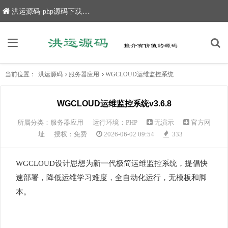
洪运源码-php源码下载,网站源码,网站源码下载
当前位置：
洪运源码
服务器应用
WGCLOUD运维监控系统
WGCLOUD运维监控系统v3.6.8
所属分类：
服务器应用
运行环境：PHP
无演示
官方网
址
授权：免费
2026-06-02 09:54
333
WGCLOUD设计思想为新一代极简运维监控系统，提倡快
速部署，降低运维学习难度，全自动化运行，无模板和脚
本。