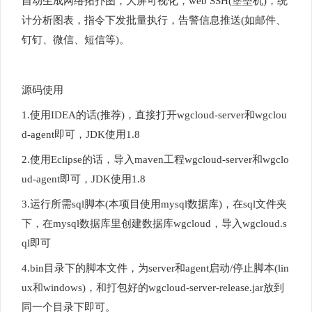
自动生成网络拓扑图，大屏可视化，web SSH(堡垒机)，统
计分析图表，指令下发批量执行，告警信息推送(如邮件、
钉钉、微信、短信等)。
源码使用
1.使用IDEA的话(推荐)，直接打开wgcloud-server和wgclou
d-agent即可，JDK使用1.8
2.使用Eclipse的话，导入maven工程wgcloud-server和wgclo
ud-agent即可，JDK使用1.8
3.运行所需sql脚本(本项目使用mysql数据库)，在sql文件夹
下，在mysql数据库里创建数据库wgcloud，导入wgcloud.s
ql即可
4.bin目录下的脚本文件，为server和agent启动/停止脚本(lin
ux和windows)，和打包好的wgcloud-server-release.jar放到
同一个目录下即可。