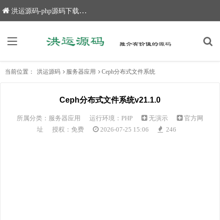
洪运源码-php源码下载,网站源码,网站源码下载
当前位置：
洪运源码
服务器应用
Ceph分布式文件系统
Ceph分布式文件系统v21.1.0
所属分类：
服务器应用
运行环境：PHP
无演示
官方网
址
授权：免费
2026-07-25 15:06
246