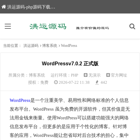
洪运源码-php源码下载,网站源码,网站源码下载
当前位置：
洪运源码
博客系统
WordPress
WordPressv7.0.2 正式版
所属分类：
博客系统
运行环境：PHP
无演示
官方网址
授权：免费
2026-07-22 11:38
442
WordPress
是一个注重美学、易用性和网络标准的个人信息
发布平台。WordPress 虽为免费的开源软件，但其价值是无
法用金钱来衡量。使用WordPress可以搭建功能强大的网络
信息发布平台，但更多的是应用于个性化的博客。针对博
客的应用，WordPress能让您省却对后台技术的担心，集中