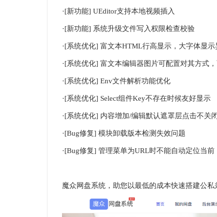
·[新功能] UEditor支持本地视频插入
·[新功能] 系统升级文件写入权限检查校验
·[系统优化] 富文本HTML行高显示，大字体显
·[系统优化] 富文本编辑器图片可配置对其方式
·[系统优化] Env文件解析功能优化
·[系统优化] Select组件Key不存在时候友好显示
·[系统优化] 内容增加/编辑默认遮罩层点击不关
·[Bug修复] 模块卸载版本检测失效问题
·[Bug修复] 管理菜单为URL时不能自动定位当前
魔众网盘系统，助您以最低的成本快速搭建公私