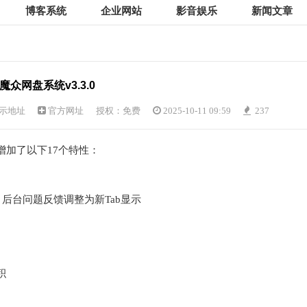
博客系统
企业网站
影音娱乐
新闻文章
魔众网盘系统v3.3.0
示地址
官方网址
授权：免费
2025-10-11 09:59
237
，增加了以下17个特性：
] 后台问题反馈调整为新Tab显示
积