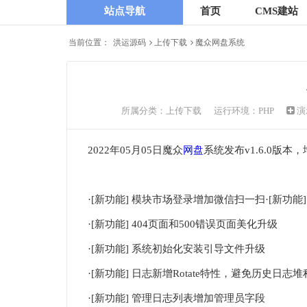
站点导航
首页
CMS建站
当前位置：
洪运源码
上传下载
魔众网盘系统
所属分类：
上传下载
运行环境：PHP
演
2022年05月05日魔众
网盘
系统发布v1.6.0版本
·[新功能] 模块市场登录增加微信扫一扫·[新功能
·[新功能] 404页面和500错误页面美化升级
·[新功能] 系统初始化安装引导文件升级
·[新功能] 日志新增Rotate特性，避免历史日志堆
·[新功能] 管理日志列表增加管理员字段