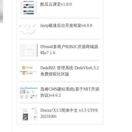
酷瓜云课堂v1.8.0
laytp极速后台开发框架v4.0.0
DSmall多商户B2B2C开源商城源
码v7.1.6
DedeBIZ 管理系统 DedeV6v6.3.2
免费授权社区版
迅睿CMS建站系统(基于MIT开源
协议)v4.6.2
Discuz!X3.5简体中文 v3.5 UTF8
20231001