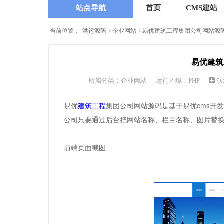
站点导航
首页
CMS建站
当前位置：
洪运源码
企业网站
易优建筑工程集团公司网站源
易优建筑
所属分类：
企业网站
运行环境：PHP
演
易优
建筑
工程
集团公司网站源码是基于易优cms开
公司只要通过后台把网站名称、栏目名称、图片替
前端页面截图