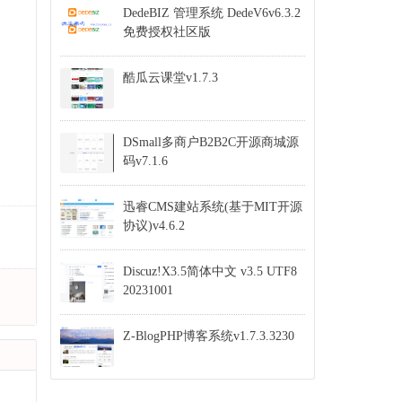
DedeBIZ 管理系统 DedeV6v6.3.2
免费授权社区版
酷瓜云课堂v1.7.3
DSmall多商户B2B2C开源商城源
码v7.1.6
迅睿CMS建站系统(基于MIT开源
协议)v4.6.2
Discuz!X3.5简体中文 v3.5 UTF8
20231001
Z-BlogPHP博客系统v1.7.3.3230