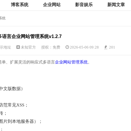
博客系统
企业网站
影音娱乐
新闻文章
系统
语言企业网站管理系统v1.2.7
示地址
未知官方
授权：免费
2026-05-06 09:28
201
简单、扩展灵活的响应式多语言
企业网站管理系统
。
中文版数据）
防范常见XSS；
传；
的图片到本地服务器）；
；