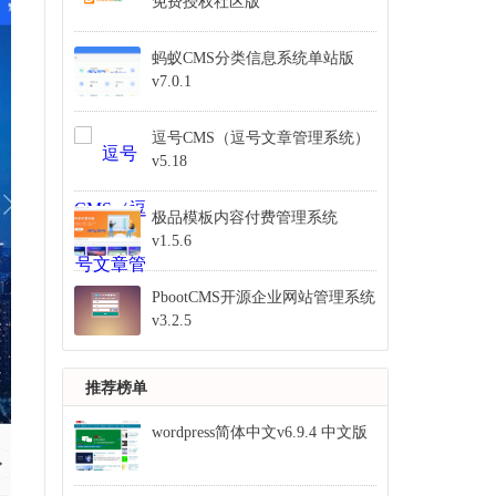
免费授权社区版
蚂蚁CMS分类信息系统单站版
v7.0.1
逗号CMS（逗号文章管理系统）
v5.18
极品模板内容付费管理系统
v1.5.6
PbootCMS开源企业网站管理系统
v3.2.5
推荐榜单
wordpress简体中文v6.9.4 中文版