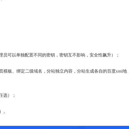
管理员可以单独配置不同的密钥，密钥互不影响，安全性飙升）；
首页模板、绑定二级域名，分站独立内容，分站生成各自的百度xml地
任选）；
）。