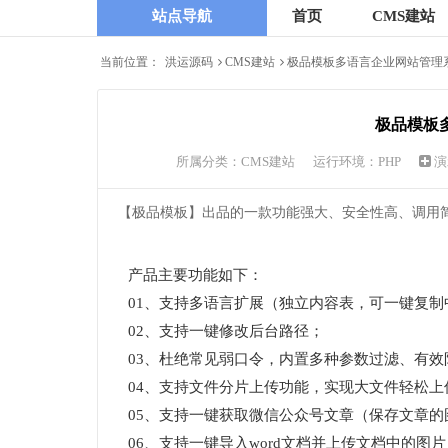
站点导航
首页
CMS建站
当前位置：
洪运源码
CMS建站
极品模板多语言企业网站管理
极品模板多
所属分类：
CMS建站
运行环境：PHP
演
【极品模板】出品的一款功能强大、安全性高、调用
产品主要功能如下：
01、支持多语言扩展（独立内容表，可一键复制
02、支持一键修改后台路径；
03、杜绝常见弱口令，内置多种参数过滤、有效
04、支持文件分片上传功能，实现大文件轻松上
05、支持一键获取微信公众号文章（保存文章
06、支持一键导入word文档并上传文档中的图片