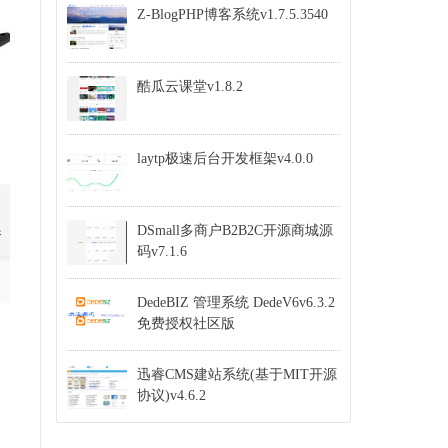
Z-BlogPHP博客系统v1.7.5.3540
酷瓜云课堂v1.8.2
laytp极速后台开发框架v4.0.0
DSmall多商户B2B2C开源商城源
码v7.1.6
DedeBIZ 管理系统 DedeV6v6.3.2
免费授权社区版
迅睿CMS建站系统(基于MIT开源
协议)v4.6.2