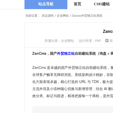
站点导航
首页
CMS建站
当前位置：
洪运源码
企业网站
Zancms外贸独立站系统
Zan
所属分类：
企业网站
运行环境：PHP
演
ZanCms，国产
外贸
独立站
自助建站系统（询盘 + 
ZanCms 是卓越的国产外贸独立站自助建站系统，
全球客户畅享无障碍浏览。系统架构设计精妙，谷歌性
化方面表现卓越，精心打造的 URL 与 TDK，
主流外语及小语种随心切换与新增管理，结合 AI
效分类、标记与跟进，精准把握每一个商机，是外