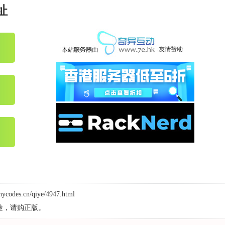
址
hycodes.cn/qiye/4947.html
途，请购正版。