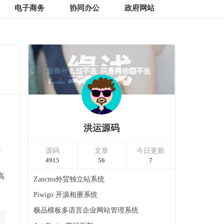
电子商务
协同办公
政府网站
洪运源码
优
源码
文章
今日更新
4915
56
7
高
Zancms外贸独立站系统
Piwigo 开源相册系统
极品模板多语言企业网站管理系统