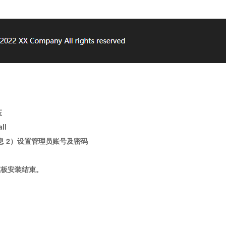
压
ll
息 2）设置管理员账号及密码
，模板安装结束。