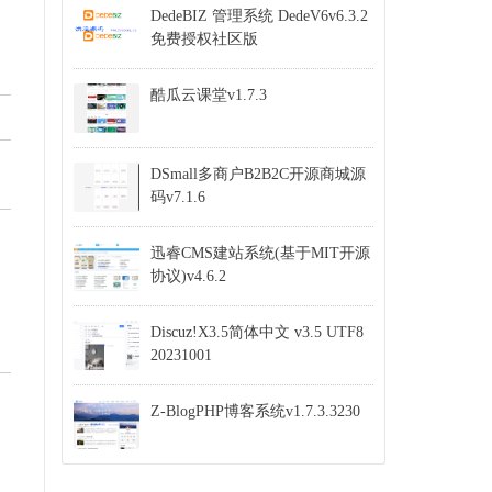
DedeBIZ 管理系统 DedeV6v6.3.2
免费授权社区版
酷瓜云课堂v1.7.3
DSmall多商户B2B2C开源商城源
码v7.1.6
迅睿CMS建站系统(基于MIT开源
协议)v4.6.2
Discuz!X3.5简体中文 v3.5 UTF8
20231001
Z-BlogPHP博客系统v1.7.3.3230