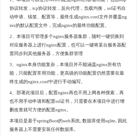
协议转发，tcp协议转发，反向代理，负载均衡，ssl证书自
动申请、续签、配置等，最终生成nginx.conf文件并覆盖ng
inx的默认配置文件，完成nginx的最终功能配置。
2、本项目可管理多个nginx服务器集群，随时一键切换到
对应服务器上进行nginx配置，也可以一键将某台服务器配
置同步到其他服务器，方便集群管理
3、nginx本身功能复杂，本项目并不能涵盖nginx所有功
能，只能配置常用功能，更高级的功能配置仍然需要在最
终生成的nginx.conf中进行手动编写。
4、部署此项目后，配置nginx再也不用上网各种搜索，再
也不用手动申请和配置ssl证书，只需要在本项目中进行增
删改查就可方便的配置nginx。
本项目是基于springBoot的web系统, 数据库使用sqlite, 因此
服务器上不需要安装任何数据库。