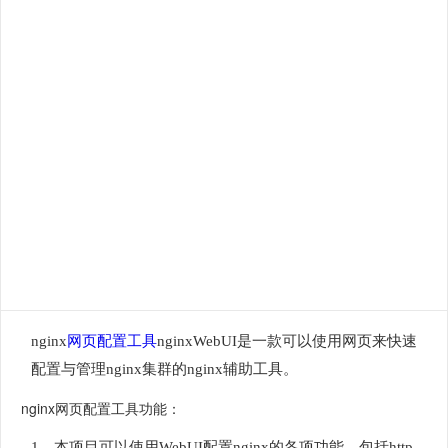
nginx
网页配置工具
nginxWebUI是一款可以使用网页来快速
配置与管理nginx集群的nginx辅助工具。
nginx网页配置工具功能：
1、本项目可以使用WebUI配置nginx的各项功能，包括http