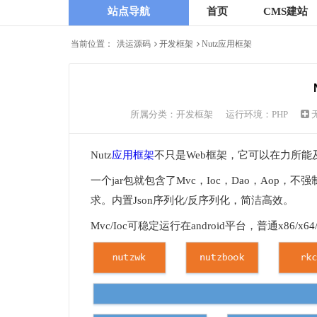
站点导航
首页
CMS建站
当前位置：
洪运源码
开发框架
Nutz应用框架
所属分类：
开发框架
运行环境：PHP
Nutz
应用框架
不只是Web框架，它可以在力所能
一个jar包就包含了Mvc，Ioc，Dao，Aop，
求。内置Json序列化/反序列化，简洁高效。
Mvc/Ioc可稳定运行在android平台，普通x86/x