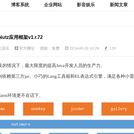
博客系统
企业网站
影音娱乐
新闻文章
Nutz应用框架v1.r.72
无演示
官方网址
授权：免费
2024-09-20 10:29
129
及的情况下，最大限度的提高Java开发人员的生产力。
不强制依赖第三方jar。小巧的Lang工具箱和EL表达式引擎，满足各种小需
64/arm环境更不在话下。