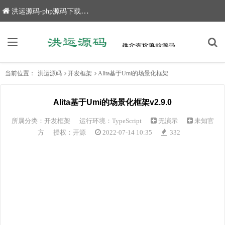
洪运源码-php源码下载,网站源码,网站源码下载
当前位置：
洪运源码
开发框架
Alita基于Umi的场景化框架
Alita基于Umi的场景化框架v2.9.0
所属分类：
开发框架
运行环境：TypeScript
无演示
未知官
方
授权：开源
2022-07-14 10:35
332