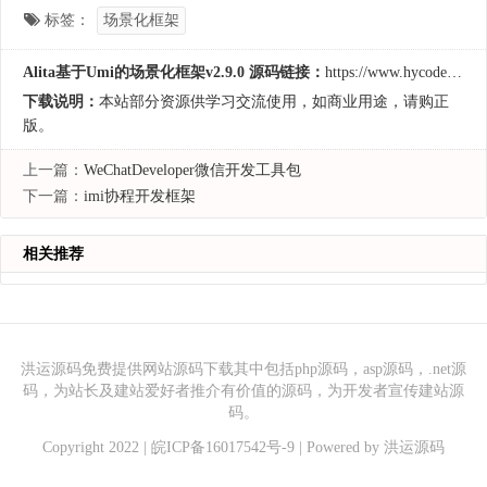
标签：
场景化框架
Alita基于Umi的场景化框架v2.9.0 源码链接：
https://www.hycodes.cn/kfkj/188.html
下载说明：
本站部分资源供学习交流使用，如商业用途，请购正
版。
上一篇：
WeChatDeveloper微信开发工具包
下一篇：
imi协程开发框架
相关推荐
洪运源码免费提供网站源码下载其中包括php源码，asp源码，.net源
码，为站长及建站爱好者推介有价值的源码，为开发者宣传建站源
码。
Copyright 2022 |
皖ICP备16017542号-9
| Powered by
洪运源码