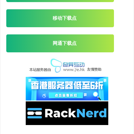
移动下载点
网通下载点