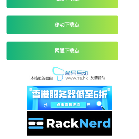
移动下载点
网通下载点