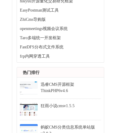
hikyuu开源量化交易研究框架
EasyPostman测试工具
ZhiCms导购版
openmeetings视频会议系统
Taro多端统一开发框架
FastDFS分布式文件系统
frp内网穿透工具
热门排行
迅睿CMS开源框架
ThinkPHP6v4.6
狂雨小说cmsv1.5.5
蚂蚁CMS分类信息系统单站版