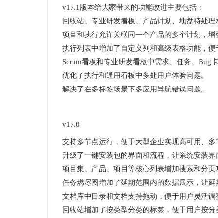
v17.1版本给大家带来的功能改进主要包括：
回收站、专业研发看板、产品计划、地盘待处理
项目和执行允许关联同一个产品的多个计划，增
执行列表中增加了自定义列和高级表格功能，便
Scrum看板和专业研发看板中需求、任务、Bu
优化了执行和通用看板中多处用户体验问题。
解决了在多标签场景下多应用导航错误问题。
v17.0
支持多节点运行，便于大型企业实现高可用、多
升级了一键安装包的界面和流程，让系统安装界
项目集、产品、项目等核心列表增加搜索和分页
任务燃尽图增加了延期范围内的数据展示，让延
文档库中目录和文档支持拖动，便于用户灵活调
回收站增加了按类型分类的标签，便于用户按分