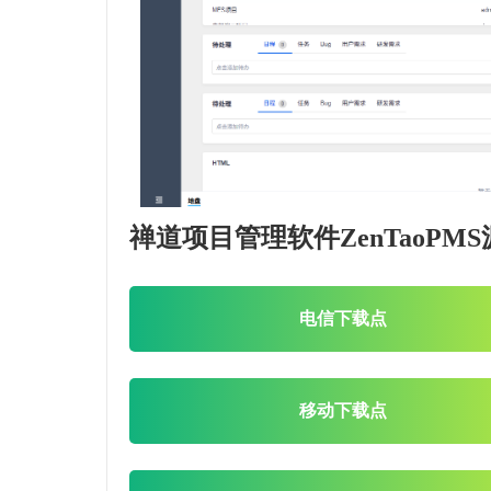
禅道项目管理软件ZenTaoPM
电信下载点
移动下载点