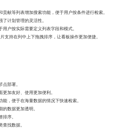
和贡献等列表增加搜索功能，便于用户按条件进行检索。
强了计划管理的灵活性。
于用户按实际需要定义列表字段和模式。
g卡片支持在列中上下拖拽排序，让看板操作更加便捷。
节点部署。
面更加友好、使用更加便利。
功能，便于在海量数据的情况下快速检索。
期的数据更加透明。
整排序。
类查找数据。