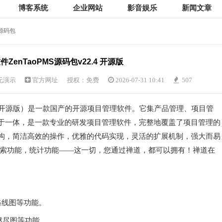
博客系统
企业网站
影音娱乐
新闻文章
S源码包
ZenTaoPMS源码包v22.4 开源版
无演示
官方网址
授权：免费
2026-07-31 10:41
507
（禅道开源版）是一款国产的开源项目管理软件。它集产品管理、项目管
于一体，是一款专业的研发项目管理软件，完整地覆盖了项目管理的
构，简洁高效的操作，优雅的代码实现，灵活的扩展机制，强大而易
搜索功能，统计功能——这一切，您通过禅道，都可以拥有！禅道在
路线图等功能。
、燃尽图等功能。