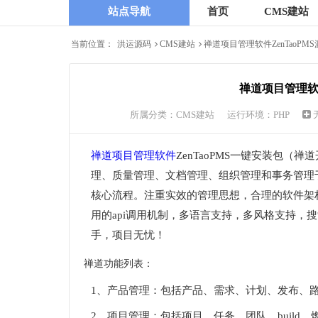
站点导航
首页
CMS建站
当前位置：
洪运源码
CMS建站
禅道项目管理软件ZenTaoPM
禅道项目管理软件
所属分类：
CMS建站
运行环境：PHP
禅道项目管理软件
ZenTaoPMS一键安装包
理、质量管理、文档管理、组织管理和事务管理
核心流程。注重实效的管理思想，合理的软件架
用的api调用机制，多语言支持，多风格支持，
手，项目无忧！
禅道功能列表：
1、产品管理：包括产品、需求、计划、发布、
2、项目管理：包括项目、任务、团队、build