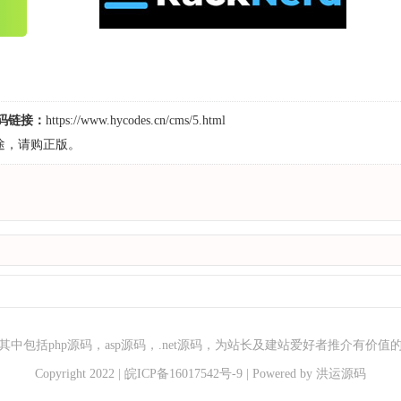
源码链接：
https://www.hycodes.cn/cms/5.html
途，请购正版。
中包括php源码，asp源码，.net源码，为站长及建站爱好者推介有价
Copyright 2022 |
皖ICP备16017542号-9
| Powered by
洪运源码