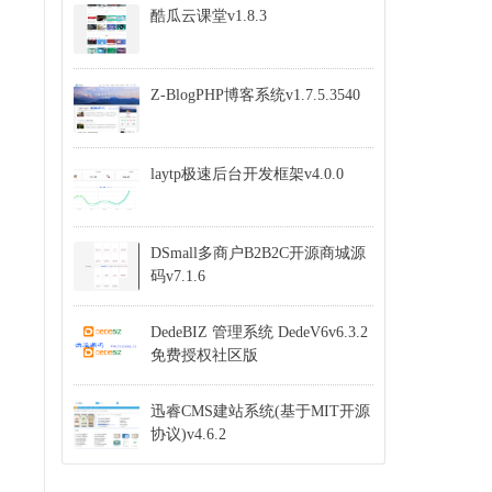
酷瓜云课堂v1.8.3
Z-BlogPHP博客系统v1.7.5.3540
laytp极速后台开发框架v4.0.0
DSmall多商户B2B2C开源商城源
码v7.1.6
DedeBIZ 管理系统 DedeV6v6.3.2
免费授权社区版
迅睿CMS建站系统(基于MIT开源
协议)v4.6.2