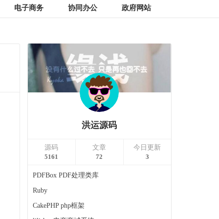
电子商务
协同办公
政府网站
洪运源码
源码
文章
今日更新
5161
72
3
PDFBox PDF处理类库
Ruby
CakePHP php框架