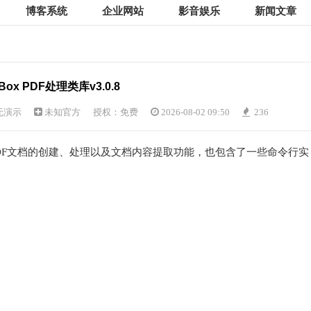
博客系统
企业网站
影音娱乐
新闻文章
Box PDF处理类库v3.0.8
无演示
未知官方
授权：免费
2026-08-02 09:50
236
提供PDF文档的创建、处理以及文档内容提取功能，也包含了一些命令行实