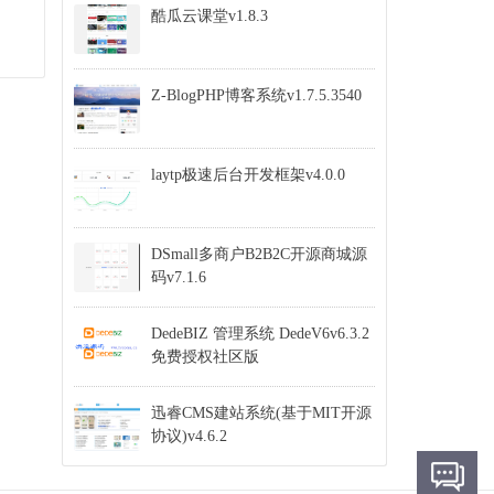
酷瓜云课堂v1.8.3
Z-BlogPHP博客系统v1.7.5.3540
laytp极速后台开发框架v4.0.0
DSmall多商户B2B2C开源商城源
码v7.1.6
DedeBIZ 管理系统 DedeV6v6.3.2
免费授权社区版
迅睿CMS建站系统(基于MIT开源
协议)v4.6.2