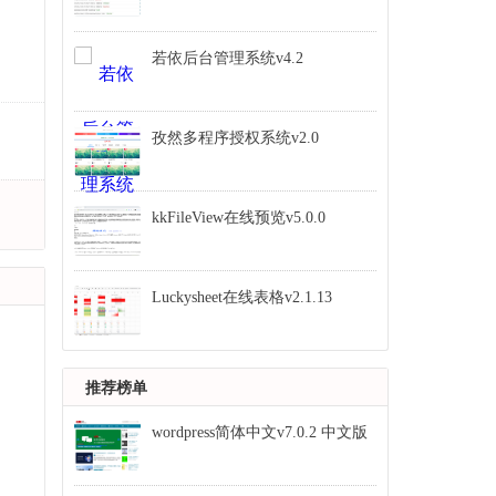
若依后台管理系统v4.2
孜然多程序授权系统v2.0
kkFileView在线预览v5.0.0
Luckysheet在线表格v2.1.13
推荐榜单
wordpress简体中文v7.0.2 中文版