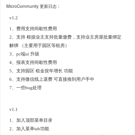
MicroCommunity 更新日志：
v1.2
1、费用支持间歇性费用
2、支持 根据业主支持批量缴费，支持业主房屋批量绑定
解绑 （主要用于园区等租房）
3、pc端ui 升级
4、报表支持间歇性费用
5、支持园区 租金按年增长 功能
6、支持微信线上退费 可直接推到用户手中
7、一些bug处理
v1.1
1、加入顶部菜单目录
2、加入菜单tab功能