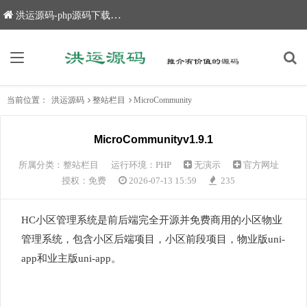
洪运源码-php源码下载,网站源码,网站源码下载
当前位置：
洪运源码
整站栏目
MicroCommunity
MicroCommunityv1.9.1
所属分类：
整站栏目
运行环境：PHP
无演示
官方网址
授权：免费
2026-07-13 15:59
235
HC小区管理系统是前后端完全开源并免费商用的小区物业
管理系统，包含小区后端项目，小区前段项目，物业版uni-
app和业主版uni-app。