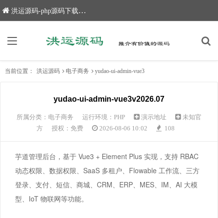
洪运源码-php源码下载,网站源码,网站源码下载
当前位置：
洪运源码
电子商务
yudao-ui-admin-vue3
yudao-ui-admin-vue3v2026.07
所属分类：
电子商务
运行环境：PHP
演示地址
未知官
方
授权：免费
2026-08-06 10:02
108
芋道管理后台，基于 Vue3 + Element Plus 实现，支持 RBAC
动态权限、数据权限、SaaS 多租户、Flowable 工作流、三方
登录、支付、短信、商城、CRM、ERP、MES、IM、AI 大模
型、IoT 物联网等功能。