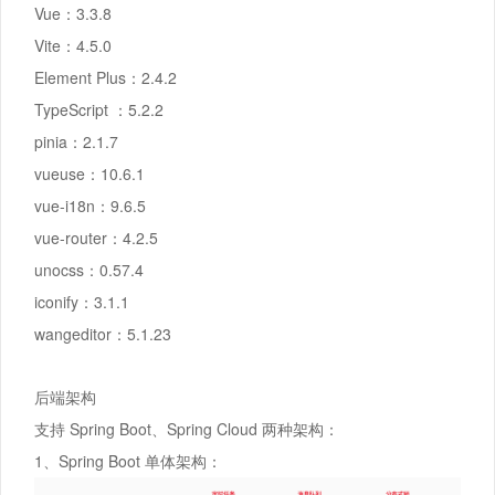
Vue：3.3.8
Vite：4.5.0
Element Plus：2.4.2
TypeScript ：5.2.2
pinia：2.1.7
vueuse：10.6.1
vue-i18n：9.6.5
vue-router：4.2.5
unocss：0.57.4
iconify：3.1.1
wangeditor：5.1.23
后端架构
支持 Spring Boot、Spring Cloud 两种架构：
1、Spring Boot 单体架构：