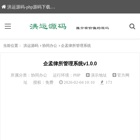
洪运源码-php源码下载,网站源码,网站源码下载
当前位置：
洪运源码
协同办公
企孟律所管理系统
企孟律所管理系统v1.0.0
所属分类：
协同办公
运行环境：PHP
演示地址
官方网
址
授权：免费
2026-02-04 10:10
173