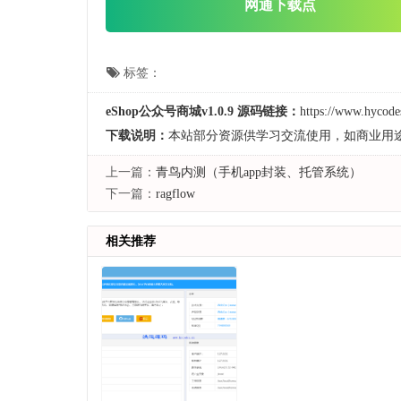
网通下载点
标签：
eShop公众号商城v1.0.9 源码链接：
https://www.hycode
下载说明：
本站部分资源供学习交流使用，如商业用
上一篇：
青鸟内测（手机app封装、托管系统）
下一篇：
ragflow
相关推荐