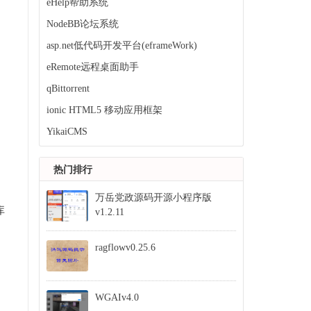
eHelp帮助系统
NodeBB论坛系统
asp.net低代码开发平台(eframeWork)
eRemote远程桌面助手
qBittorrent
ionic HTML5 移动应用框架
YikaiCMS
热门排行
万岳党政源码开源小程序版
库
v1.2.11
ragflowv0.25.6
WGAIv4.0