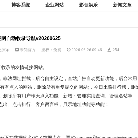
博客系统
企业网站
影音娱乐
新闻文章
网自动收录导航v20260625
无演示
未知官方
授权：免费
2026-06-26 09:46
254
s进行收录的友情链接网站。
，非法网址拦截，后台自主设定，全站广告自动更新功能，后台常用
所有有点入的网站，删除所有重复提交的网站)，今日来路排行榜，删
，删除所有用户昨天点入功能，新增：管理实用查询、管理名站导
点出、点击排行、客户留言板，展示地址功能等功能！
据库名(改了数据库名，要改conn.asp和adminmaster/conn.as