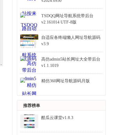
v2024.0930
TSDQQ网址导航系统带后台
v2.161014 UTF-8版
自适应各终端懒人网址导航源码
v3.9
高仿admin5站长网址大全带后台
v1.1.1019
精仿360网址导航源码月版
推荐榜单
酷瓜云课堂v1.8.3