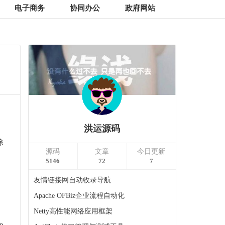
电子商务
协同办公
政府网站
洪运源码
除
源码
文章
今日更新
5146
72
7
友情链接网自动收录导航
Apache OFBiz企业流程自动化
Netty高性能网络应用框架
p