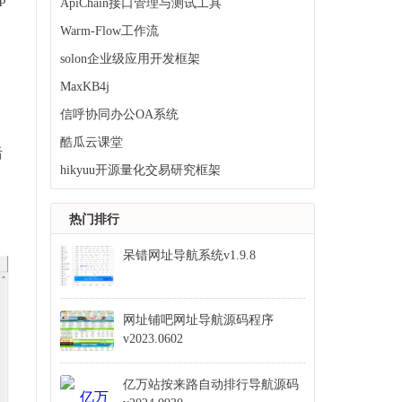
ApiChain接口管理与测试工具
Warm-Flow工作流
solon企业级应用开发框架
MaxKB4j
信呼协同办公OA系统
酷瓜云课堂
后
hikyuu开源量化交易研究框架
热门排行
呆错网址导航系统v1.9.8
网址铺吧网址导航源码程序
v2023.0602
亿万站按来路自动排行导航源码