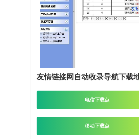
友情链接网自动收录导航下载
电信下载点
移动下载点