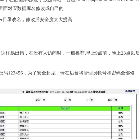
事本打开，将里面对应数据库名修改成自己的
ster目录改名，修改后安全度大大提高
这样易出错，在没有人访问时，一般推荐,早上9点前，晚上23点以
min 密码123456，为了安全起见，请在后台将管理员帐号和密码全部修