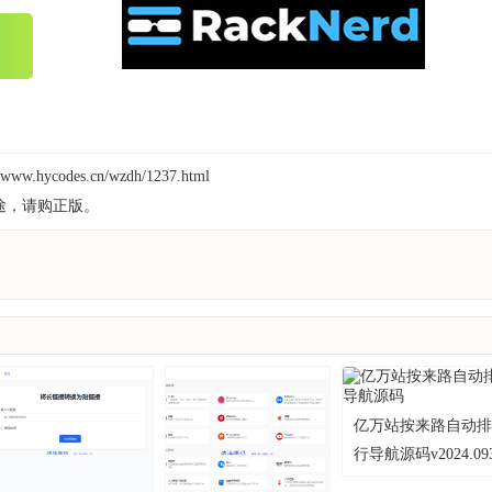
//www.hycodes.cn/wzdh/1237.html
途，请购正版。
亿万站按来路自动排
行导航源码v2024.09