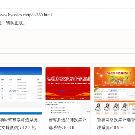
/www.hycodes.cn/tpdc/869.html
途，请购正版。
响应式投票评选系统
智睿多选品牌投票评
智睿网络投票评选管
(支持微信)v3.2.2 礼
选系统v10.3.0
理系统v10.9.9