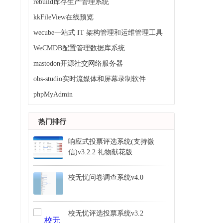
rebuild库存生产管理系统
kkFileView在线预览
wecube一站式 IT 架构管理和运维管理工具
WeCMDB配置管理数据库系统
mastodon开源社交网络服务器
obs-studio实时流媒体和屏幕录制软件
phpMyAdmin
热门排行
响应式投票评选系统(支持微
信)v3.2.2 礼物献花版
校无忧问卷调查系统v4.0
校无忧评选投票系统v3.2