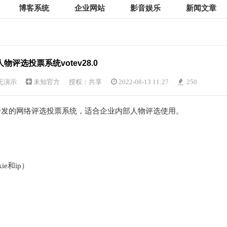
博客系统
企业网站
影音娱乐
新闻文章
物评选投票系统votev28.0
无演示
未知官方
授权：共享
2022-08-13 11:27
250
l进行开发的网络评选投票系统，适合企业内部人物评选使用。
e和ip）