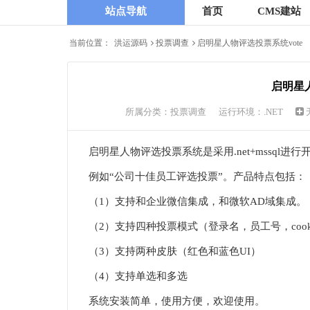
站点导航
首页
CMS建站
当前位置：
洪运源码
投票调查
启明星人物评选投票系统vote
启明星人
所属分类：
投票调查
运行环境：.NET
启明星人物评选投票系统是采用.net+mssq
例如“公司十佳员工评选投票”。产品特点包括：
（1）支持和企业微信集成，和微软AD域集成。
（2）支持四种投票模式（登录名，员工号，cooki
（3）支持两种皮肤（红色和蓝色UI）
（4）支持单选和多选
系统安装简单，使用方便，欢迎使用。