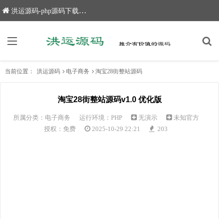
洪运源码-php源码下载,网站源码,网站源码下载
当前位置：
洪运源码
电子商务
淘宝28街整站源码
淘宝28街整站源码v1.0 优化版
所属分类：
电子商务
运行环境：PHP
无演示
未知官方
授权：免费
2025-10-29 22:21
203