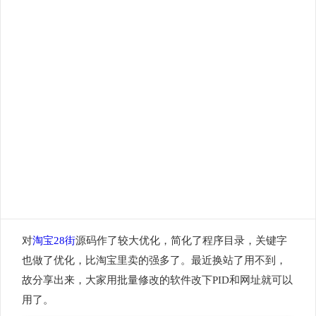
对
淘宝28街
源码作了较大优化，简化了程序目录，关键字
也做了优化，比淘宝里卖的强多了。最近换站了用不到，
故分享出来，大家用批量修改的软件改下PID和网址就可以
用了。