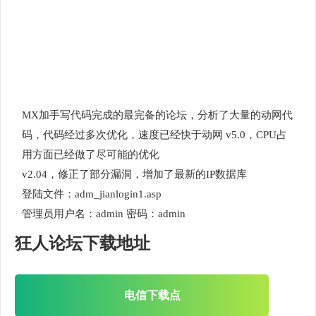
MX加手写代码完成的最完备的论坛，分析了大量的动网代
码，代码经过多次优化，速度已经快于动网 v5.0，CPU占
用方面已经做了尽可能的优化
v2.04，修正了部分漏洞，增加了最新的IP数据库
登陆文件：adm_jianlogin1.asp
管理员用户名：admin 密码：admin
狂人论坛下载地址
电信下载点