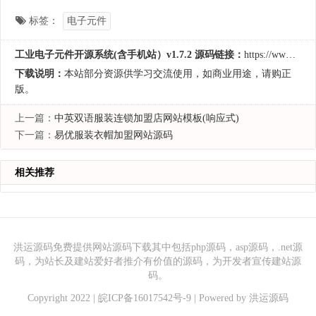
标签：
电子元件
工业电子元件开源系统(含手机站）v1.7.2 源码链接：
https://www.hycodes.cn/qiye/535.html
下载说明：
本站部分资源供学习交流使用，如商业用途，请购正
版。
上一篇：
中英双语服装连锁加盟店网站模板(响应式)
下一篇：
易优服装衣帽加盟网站源码
相关推荐
洪运源码免费提供网站源码下载其中包括php源码，asp源码，.net源
码，为站长及建站爱好者推介有价值的源码，为开发者宣传建站源
码。
Copyright 2022 |
皖ICP备16017542号-9
| Powered by
洪运源码