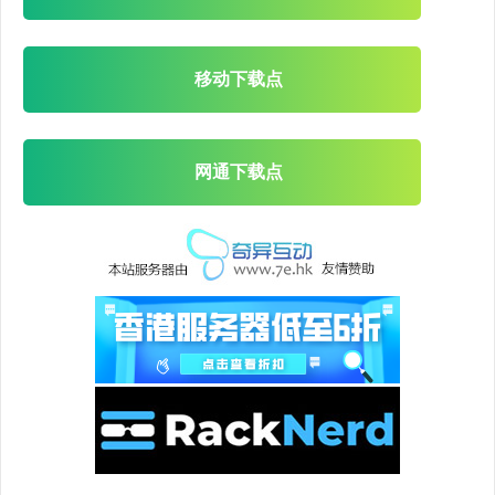
移动下载点
网通下载点