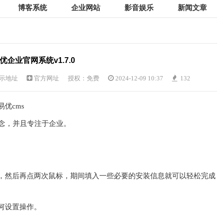
博客系统
企业网站
影音娱乐
新闻文章
优企业官网系统v1.7.0
示地址
官方网址
授权：免费
2024-12-09 10:37
132
优cms
理念，并且专注于企业。
，然后再点两次鼠标，期间填入一些必要的安装信息就可以轻松完成
何设置操作。