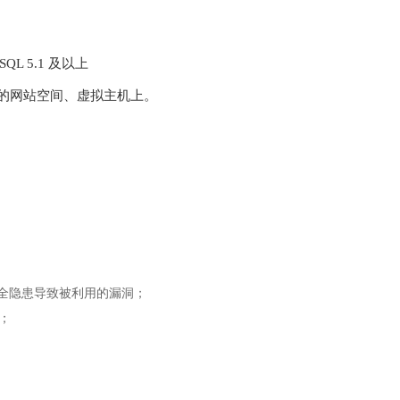
MySQL 5.1 及以上
合适的网站空间、虚拟主机上。
安全隐患导致被利用的漏洞；
容；