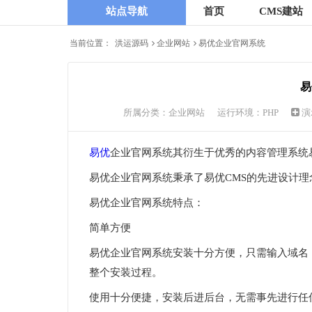
站点导航
首页
CMS建站
当前位置：
洪运源码
企业网站
易优企业官网系统
易
所属分类：
企业网站
运行环境：PHP
演
易优
企业官网系统其衍生于优秀的内容管理系统易
易优企业官网系统秉承了易优CMS的先进设计
易优企业官网系统特点：
简单方便
易优企业官网系统安装十分方便，只需输入域名
整个安装过程。
使用十分便捷，安装后进后台，无需事先进行任