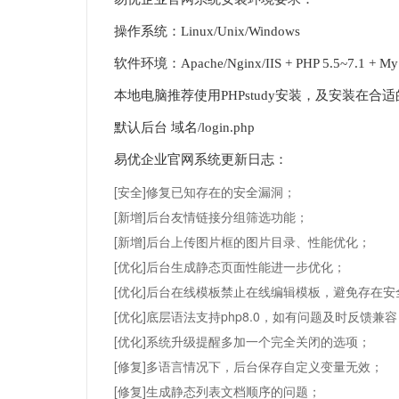
操作系统：Linux/Unix/Windows
软件环境：Apache/Nginx/IIS + PHP 5.5~7.1 + 
本地电脑推荐使用PHPstudy安装，及安装在
默认后台 域名/login.php
易优企业官网系统更新日志：
[安全]修复已知存在的安全漏洞；
[新增]后台友情链接分组筛选功能；
[新增]后台上传图片框的图片目录、性能优化；
[优化]后台生成静态页面性能进一步优化；
[优化]后台在线模板禁止在线编辑模板，避免存在
[优化]底层语法支持php8.0，如有问题及时反馈兼
[优化]系统升级提醒多加一个完全关闭的选项；
[修复]多语言情况下，后台保存自定义变量无效；
[修复]生成静态列表文档顺序的问题；