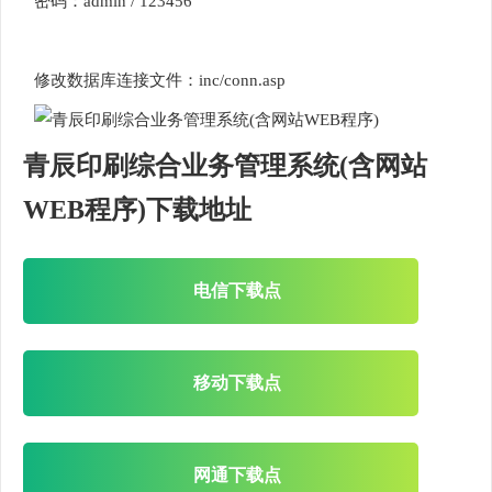
密码：admin / 123456
修改数据库连接文件：inc/conn.asp
青辰印刷综合业务管理系统(含网站
WEB程序)下载地址
电信下载点
移动下载点
网通下载点