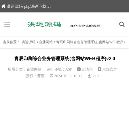
洪运源码-php源码下载,网站源码,网站源码下载
当前位置：
洪运源码
企业网站
青辰印刷综合业务管理系统(含网站WEB程序)
青辰印刷综合业务管理系统(含网站WEB程序)v2.0
所属分类：
企业网站
运行环境：ASP
无演示
未知官方
授权：开源
2024-10-22 10:17
219