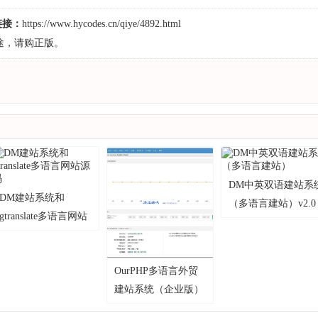
码链接：
https://www.hycodes.cn/qiye/4892.html
途，请购正版。
DM中英双语建站系
DM建站系统和
（多语言建站）v2.0
gtranslate多语言网站
源码v3.0
OurPHP多语言外贸
建站系统（企业版）
v8.6.1 bulid20250402