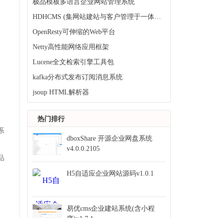
极品模板多语言企业网站管理系统
HDHCMS (集网站建站与客户管理于一体的系统)
OpenResty可伸缩的Web平台
Netty高性能网络应用框架
Lucene全文检索引擎工具包
kafka分布式发布订阅消息系统
jsoup HTML解析器
热门排行
系
dboxShare 开源企业网盘系统
v4.0.0.2105
品
H5自适应企业网站源码v1.0.1
易优cms企业建站系统(含小程