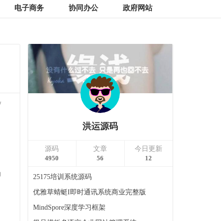
电子商务
协同办公
政府网站
/
洪运源码
源码
文章
今日更新
4950
56
12
功
25175培训系统源码
优雅草蜻蜓I即时通讯系统商业完整版
MindSpore深度学习框架