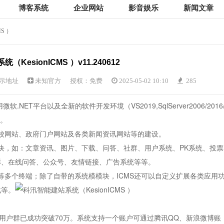
博客系统
企业网站
影音娱乐
新闻文章
S ）
KesionICMS ）v11.240612
示地址
未知官方
授权：免费
2025-05-02 10:10
285
NET平台以及全新的软件开发环境（VS2019,SqlServer2006/2016
统。
学校网站、政府门户网站及各类新闻资讯网站等的建设。
模块，如：文章资讯、图片、下载、问答、社群、用户系统、PK系统、投票
诉、在线问答、公众号、友情链接、广告系统等等。
程序等多个终端；除了自带的系统模模块，ICMS还可以自定义扩展各类应用
载等。
站用户群已成功突破70万。系统支持一个账户可通过腾讯QQ、新浪微博账