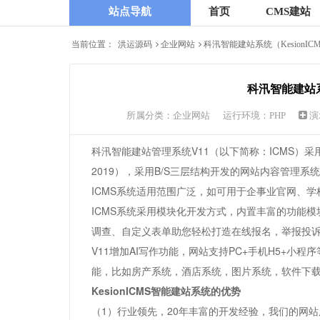
站点导航
首页
CMS建站
当前位置：
洪运源码
企业网站
科汛智能建站系统（KesionICM
科汛智能建站系统（
所属分类：
企业网站
运行环境：PHP
演
科汛智能建站管理系统V11（以下简称：ICMS）采用微软.
2019），采用B/S三层结构开发的网站内容管理系
ICMS系统适用范围广泛，如可用于企事业官网、
ICMS系统采用模块化开发方式，内置丰富的功能
调查、自定义表单助您轻松打造在线报名，举报投
V11增加AI写作功能，网站支持PC+手机H5+小
能，比如房产系统，酒店系统，图片系统，软件下
KesionICMS智能建站系统的优势
（1）行业领先，20年丰富的开发经验，我们的网