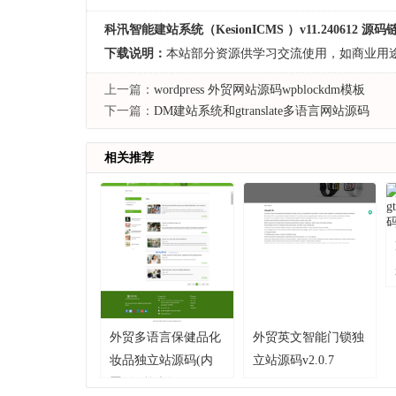
科汛智能建站系统（KesionICMS ）v11.240612 源
下载说明：
本站部分资源供学习交流使用，如商业用
上一篇：
wordpress 外贸网站源码wpblockdm模板
下一篇：
DM建站系统和gtranslate多语言网站源码
相关推荐
外贸多语言保健品化
外贸英文智能门锁独
妆品独立站源码(内
立站源码v2.0.7
置ai智能翻译)v2.0.7