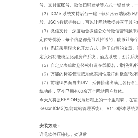
号、支付宝账号、微信扫码登录等方式一键登录，
（2）ICMS 系统支持后台一键下载科汛云端模
段。JSON数据等接口，可以让网站数据共享于其它
（3）微信支付，深度融合微信公众号微信营销越来
定位等优势，每个信息都是可以推送的，能够让每
（4）系统采用模块化开发方式，除了自带的文章、
定义出功能模型比如房产系统，酒店系统，图片系
（5）自定义表单助您轻松打造在线报名，举报投诉
（6）万能的标签管理把系统实用性发挥到极至“没有
（7）前端UI界面自由DIV，延伸搭建出满足各行
统功能，至今已拥有60余万个网站用户群体。
今天又将是KESION发展历程上的一个里程碑，在官
KesionICMS(智能建站管理系统)、 V11.
安装方法：
详见软件压缩包，架设后