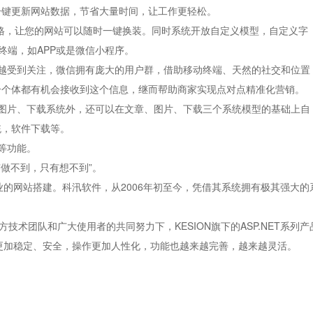
一键更新网站数据，节省大量时间，让工作更轻松。
板风格，让您的网站可以随时一键换装。同时系统开放自定义模型，自定义字
终端，如APP或是微信小程序。
越受到关注，微信拥有庞大的用户群，借助移动终端、天然的社交和位置
个个体都有机会接收到这个信息，继而帮助商家实现点对点精准化营销。
图片、下载系统外，还可以在文章、图片、下载三个系统模型的基础上自
统，软件下载等。
等功能。
做不到，只有想不到”。
各业的网站搭建。科汛软件，从2006年初至今，凭借其系统拥有极其强大的
方技术团队和广大使用者的共同努力下，KESION旗下的ASP.NET系列产
0版本系统更加稳定、安全，操作更加人性化，功能也越来越完善，越来越灵活。