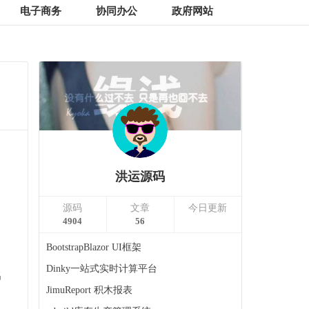
电子商务
协同办公
政府网站
洪运源码
源码
文章
今日更新
4904
56
BootstrapBlazor UI框架
Dinky一站式实时计算平台
名
JimuReport 积木报表