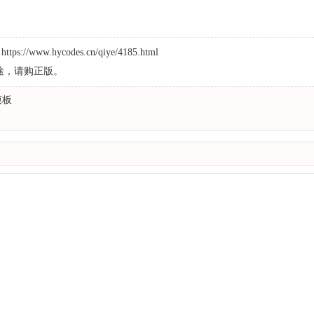
：
https://www.hycodes.cn/qiye/4185.html
途，请购正版。
模板