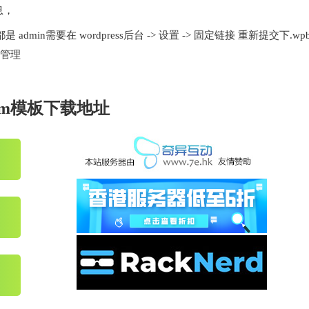
息，
admin需要在 wordpress后台 -> 设置 -> 固定链接 重新提交下.wpb
dm管理
ckdm模板下载地址