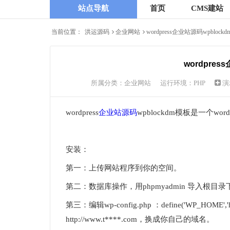
站点导航
首页
CMS建站
当前位置：
洪运源码
企业网站
wordpress企业站源码wpblock
wordpres
所属分类：
企业网站
运行环境：PHP
演
wordpress
企业站源码
wpblockdm模板是一个wo
安装：
第一：上传网站程序到你的空间。
第二：数据库操作，用phpmyadmin 导入根目录
第三：编辑wp-config.php ：define('WP_HOME','h
http://www.t****.com，换成你自己的域名。