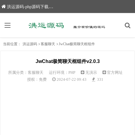
洪运源码-php源码下载,网站源码,网站源码下载
当前位置：
洪运源码
客服聊天
JwChat极简聊天框组件
JwChat极简聊天框组件v2.0.3
所属分类：
客服聊天
运行环境：PHP
无演示
官方网址
授权：免费
2024-07-22 09:43
331