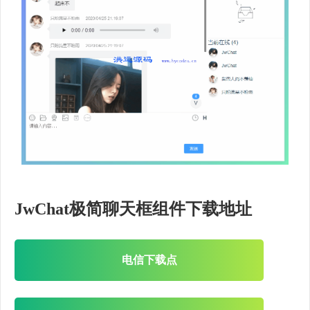
JwChat极简聊天框组件下载地址
电信下载点