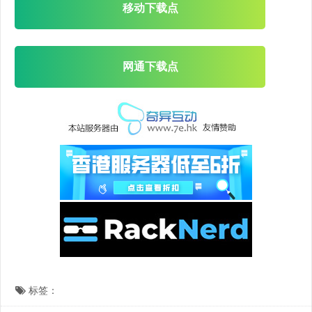
移动下载点
网通下载点
标签：