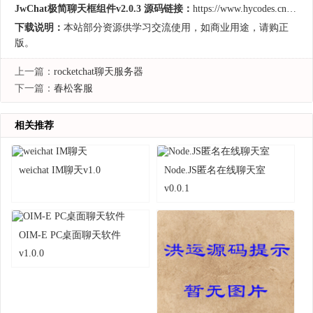
JwChat极简聊天框组件v2.0.3 源码链接：
https://www.hycodes.cn/kfxt/365.html
下载说明：
本站部分资源供学习交流使用，如商业用途，请购正
版。
上一篇：
rocketchat聊天服务器
下一篇：
春松客服
相关推荐
weichat IM聊天v1.0
Node.JS匿名在线聊天室
v0.0.1
OIM-E PC桌面聊天软件
v1.0.0