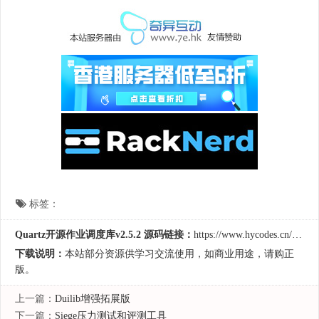
标签：
Quartz开源作业调度库v2.5.2 源码链接：
https://www.hycodes.cn/kfkj/4950.html
下载说明：
本站部分资源供学习交流使用，如商业用途，请购正
版。
上一篇：
Duilib增强拓展版
下一篇：
Siege压力测试和评测工具