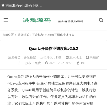
洪运源码-php源码下载,网站源码,网站源码下载
当前位置：
洪运源码
开发框架
Quartz开源作业调度库
Quartz开源作业调度库v2.5.2
所属分类：
开发框架
运行环境：PHP
演示地址
未知官
方
授权：免费
2025-12-22 09:58
191
Quartz是功能强大的开源作业调度库，几乎可以集成到任
何Java应用程序中-从最小的独立应用程序到最大的电子商
务系统。Quartz可用于创建简单或复杂的计划，以执行数
以万计，数以万计的工作。任务定义为标准Java组件的作
业，它们实际上可以执行您可以对其执行的任何编程操