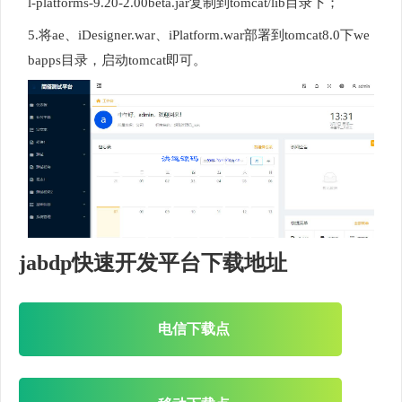
l-platforms-9.20-2.00beta.jar复制到tomcat/lib目录下；
5.将ae、iDesigner.war、iPlatform.war部署到tomcat8.0下we
bapps目录，启动tomcat即可。
jabdp快速开发平台下载地址
电信下载点