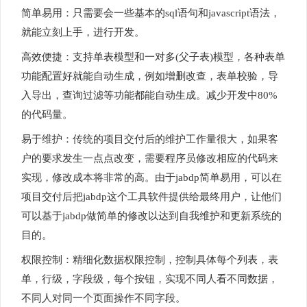
简单易用：只需要会一些基本的sql语句和javascript语法，
就能立刻上手，进行开发。
高效便捷：支持单表模型和一对多(父子表)模型，各种表单
功能配置好就能自动生成，例如增删改查，表单校验，导
入导出，查询过滤等功能都能自动生成。减少开发中80%
的代码量。
易于维护：传统的项目交付后的维护工作量很大，如果客
户的要求发生一点点改变，需要程序员修改相应的代码来
实现，修改成本将非常的高。由于jabdp简单易用，可以在
项目交付后把jabdp这个工具软件提供给最终用户，让他们
可以基于jabdp做简单的修改以达到自我维护和更新系统的
目的。
权限控制：精细化数据权限控制，控制具体每个列表，表
单，行级，字段级，每个按钮，实现不同人看不同数据，
不同人对同一个页面操作不同字段。