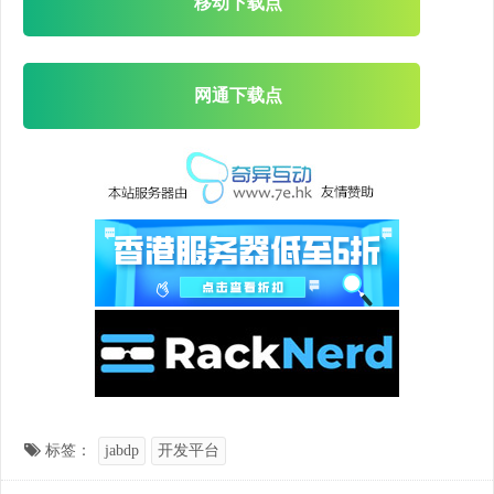
移动下载点
网通下载点
标签：
jabdp
开发平台