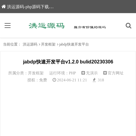
洪运源码-php源码下载,网站源码,网站源码下载
当前位置：
洪运源码
开发框架
jabdp快速开发平台
jabdp快速开发平台v1.2.0 bulid20230306
所属分类：
开发框架
运行环境：PHP
无演示
官方网址
授权：免费
2024-06-21 11:21
318