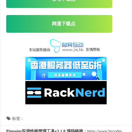
网通下载点
标签：
Pinpoint应用性能管理工具v3.1.0 源码链接：
https://www.hycodes.cn/kfkj/306.html