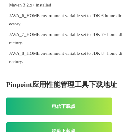
Maven 3.2.x+ installed
JAVA_6_HOME environment variable set to JDK 6 home dir
ectory.
JAVA_7_HOME environment variable set to JDK 7+ home di
rectory.
JAVA_8_HOME environment variable set to JDK 8+ home di
rectory.
Pinpoint应用性能管理工具下载地址
电信下载点
移动下载点