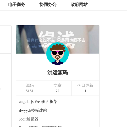
电子商务
协同办公
政府网站
提
洪运源码
源码
文章
今日更新
擅
5151
72
1
angularjs Web页面框架
dwyyds模板建站
Jodit编辑器