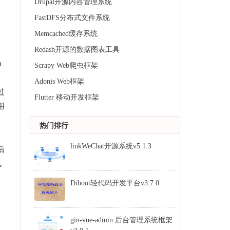
Drupal开源内容管理系统
FastDFS分布式文件系统
Memcached缓存系统
Redash开源的数据图表工具
a
Scrapy Web爬虫框架
Adonis Web框架
过
Flutter 移动开发框架
用
热门排行
linkWeChat开源系统v5.1.3
后
几
Diboot轻代码开发平台v3.7.0
gin-vue-admin 后台管理系统框架