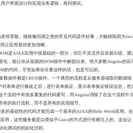
从用户界面设计到实现业务逻辑，再到测试。
变得零散。移除像回调之类的常见代码是件好事，大幅移除因为Jav
，从而让应用显得更加清晰。
L DOM是AJAX应用中很基础的一部分，但它不灵活并且容易出错。通
化，能让你从低级的DOM操作中解脱出来。绝大多数Angular的应
OM的代码，尽管如果你非要这样的话，也是可以的。
大多数操作都是CRUD操作。一个典型的流程是从服务器端取到数据组
用户对表单进行修改之后，进行表单验证，显示表单验证错误信息，然
个流程中有很多重复的代码要写，而Angular消除了在这个流程中
所有的执行流程，而不是所有的实现细节。
基础性的代码才能完成一个基本的AJAX的Hello World应用。在
始化应用，这些服务都是以类似于Guice的方式进行依赖注入的。这会让
动化测试的初始化过程。