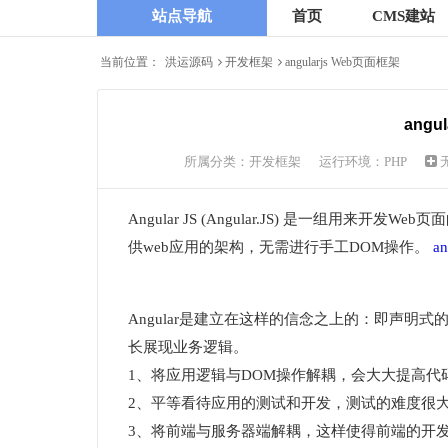
站点导航
首页
CMS建站
当前位置：
洪运源码
开发框架
angularjs Web页面框架
angu
所属分类：
开发框架
运行环境：PHP
Angular JS (Angular.JS) 是一组
供web应用的架构，无需进行手工DOM操作。
an
Angular是建立在这样的信念之上的：即声
长展现业务逻辑。
1、将应用逻辑与DOM操作解耦，会大大提高代
2、平等看待应用的测试和开发，测试的难度很
3、将前端与服务器端解耦，这样使得前端的开