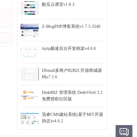
酷瓜云课堂v1.8.3
Z-BlogPHP博客系统v1.7.5.3540
laytp极速后台开发框架v4.0.0
DSmall多商户B2B2C开源商城源
码v7.1.6
DedeBIZ 管理系统 DedeV6v6.3.2
免费授权社区版
迅睿CMS建站系统(基于MIT开源
协议)v4.6.2