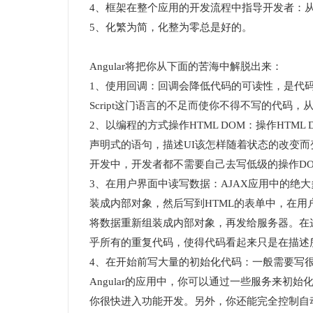
4、框架在整个应用的开发流程中指导开发者：
5、化繁为简，化整为零总是好的。
Angular将把你从下面的苦海中解脱出来：
1、使用回调：回调会降低代码的可读性，是代码
Script这门语言的不足而使你不得不写的代码
2、以编程的方式操作HTML DOM：操作HTM
声明式的语句，描述UI该怎样随着状态的改变而变
开发中，开发者都不需要自己去写低级的操作D
3、在用户界面中读写数据：AJAX应用中的绝
装成内部对象，然后写到HTML的表单中，在
将数据重新组装成内部对象，再发给服务器。在这
乎所有的重复代码，使得代码看起来只是在描述
4、在开始前写大量的初始化代码：一般需要写很多的
Angular的应用中，你可以通过一些服务来初
你很快进入功能开发。另外，你还能完全控制自