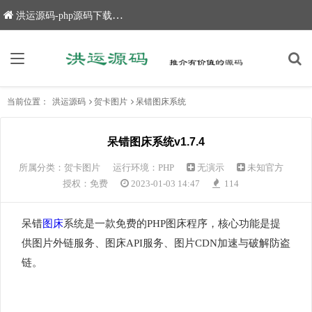
洪运源码-php源码下载,网站源码,网站源码下载
当前位置：
洪运源码
贺卡图片
呆错图床系统
呆错图床系统v1.7.4
所属分类：
贺卡图片
运行环境：PHP
无演示
未知官方
授权：免费
2023-01-03 14:47
114
呆错
图床
系统是一款免费的PHP图床程序，核心功能是提
供图片外链服务、图床API服务、图片CDN加速与破解防盗
链。