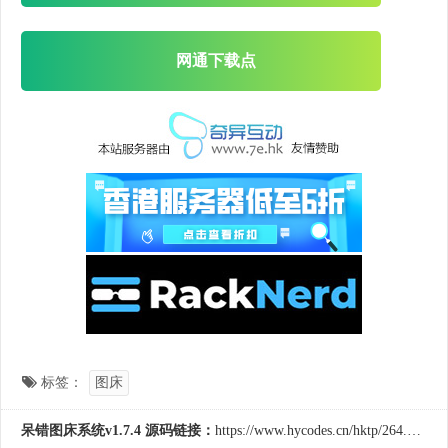
网通下载点
标签：
图床
呆错图床系统v1.7.4 源码链接：
https://www.hycodes.cn/hktp/264.html