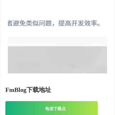
FmBlog下载地址
电信下载点