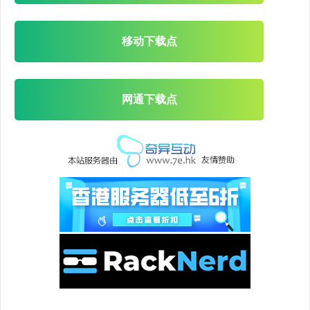
移动下载点
网通下载点