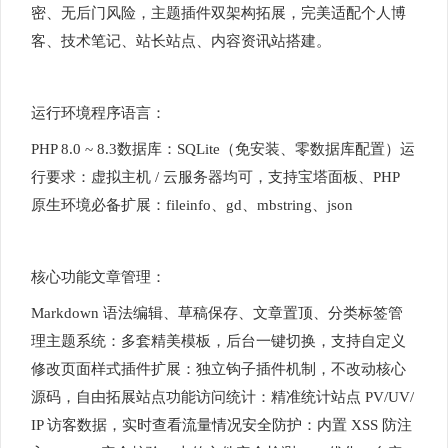
密、无后门风险，主题插件双架构拓展，完美适配个人博
客、技术笔记、站长站点、内容资讯站搭建。
运行环境程序语言：
PHP 8.0 ~ 8.3数据库：SQLite（免安装、零数据库配置）运
行要求：虚拟主机 / 云服务器均可，支持宝塔面板、PHP
原生环境必备扩展：fileinfo、gd、mbstring、json
核心功能文章管理：
Markdown 语法编辑、草稿保存、文章置顶、分类标签管
理主题系统：多套精美模板，后台一键切换，支持自定义
修改页面样式插件扩展：独立钩子插件机制，不改动核心
源码，自由拓展站点功能访问统计：精准统计站点 PV/UV/
IP 访客数据，实时查看流量情况安全防护：内置 XSS 防注