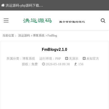
洪运源码-php源码下载,网站源码,网站源码下载
当前位置：
洪运源码
博客系统
FmBlog
FmBlogv2.1.0
所属分类：
博客系统
运行环境：PHP
无演示
未知官方
授权：免费
2026-05-18 09:38
156