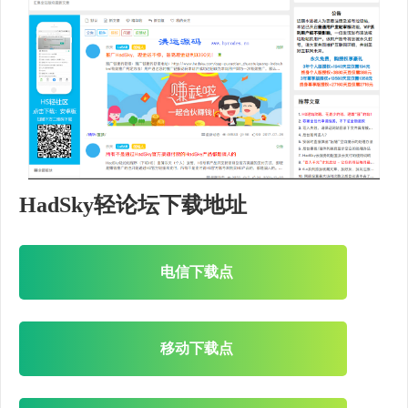
HadSky轻论坛下载地址
电信下载点
移动下载点