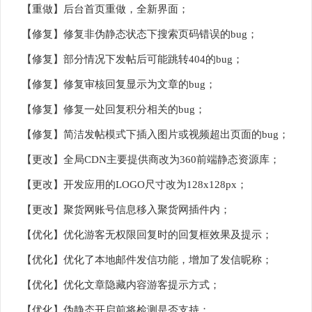
【重做】后台首页重做，全新界面；
【修复】修复非伪静态状态下搜索页码错误的bug；
【修复】部分情况下发帖后可能跳转404的bug；
【修复】修复审核回复显示为文章的bug；
【修复】修复一处回复积分相关的bug；
【修复】简洁发帖模式下插入图片或视频超出页面的bug；
【更改】全局CDN主要提供商改为360前端静态资源库；
【更改】开发应用的LOGO尺寸改为128x128px；
【更改】聚货网账号信息移入聚货网插件内；
【优化】优化游客无权限回复时的回复框效果及提示；
【优化】优化了本地邮件发信功能，增加了发信昵称；
【优化】优化文章隐藏内容游客提示方式；
【优化】伪静态开启前将检测是否支持；