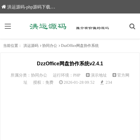
洪运源码-php源码下载,网站源码,网站源码下载
当前位置：
洪运源码
协同办公
DzzOffice网盘协作系统
DzzOffice网盘协作系统v2.4.1
所属分类：
协同办公
运行环境：PHP
演示地址
官方网
址
授权：免费
2026-01-28 09:52
234