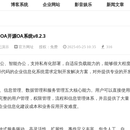
博客系统
企业网站
影音娱乐
新闻文章
2OA开源OA系统v8.2.3
无演示
官方网址
授权：免费
2025-05-25 10:35
316
动办公、智能办公，支持私有化部署，自适应负载能力的，能够很大程
放源代码的企业信息化系统需求定制开发解决方案，对外提供专业的开
理、信息管理、数据管理和服务管理五大核心能力。用户可以直接使用
完整的用户管理，权限管理，流程和信息管理体系，并且提供了大量
企业信息化建设成本和业务应用开发难度。
放式服务驱动，高灵活性、扩展性，事件定义丰富。包含人工、自