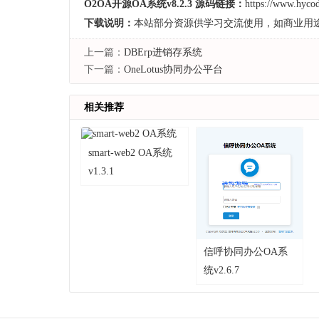
O2OA开源OA系统v8.2.3 源码链接：
https://www.hycod
下载说明：
本站部分资源供学习交流使用，如商业用
上一篇：
DBErp进销存系统
下一篇：
OneLotus协同办公平台
相关推荐
smart-web2 OA系统
v1.3.1
信呼协同办公OA系
统v2.6.7