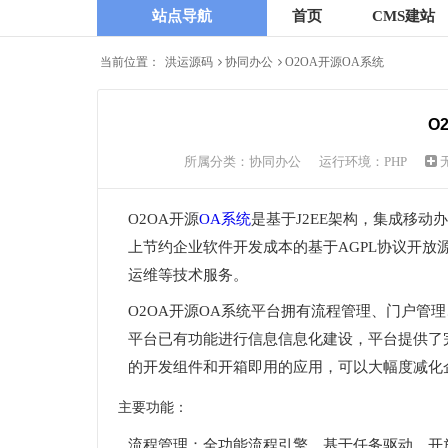
站点导航
首页
CMS建站
当前位置：
洪运源码
协同办公
O2OA开源OA系统
O
所属分类：
协同办公
运行环境：PHP
O2OA开源
OA系统
是基于J2EE架构，集成移
上节约企业软件开发成本的基于AGPL协议开
运维等技术服务。
O2OA开源OA系统平台拥有流程管理、门户管
平台已有功能进行信息信息化建设，平台提供了
的开发组件和开箱即用的应用，可以大幅度减化
主要功能：
流程管理：全功能流程引擎。基于任务驱动，开