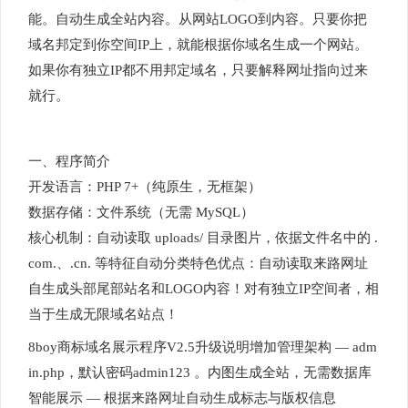
能。自动生成全站内容。从网站LOGO到内容。只要你把
域名邦定到你空间IP上，就能根据你域名生成一个网站。
如果你有独立IP都不用邦定域名，只要解释网址指向过来
就行。
一、程序简介
开发语言：PHP 7+（纯原生，无框架）
数据存储：文件系统（无需 MySQL）
核心机制：自动读取 uploads/ 目录图片，依据文件名中的 .
com.、.cn. 等特征自动分类特色优点：自动读取来路网址
自生成头部尾部站名和LOGO内容！对有独立IP空间者，相
当于生成无限域名站点！
8boy商标域名展示程序V2.5升级说明增加管理架构 — adm
in.php，默认密码admin123 。内图生成全站，无需数据库
智能展示 — 根据来路网址自动生成标志与版权信息