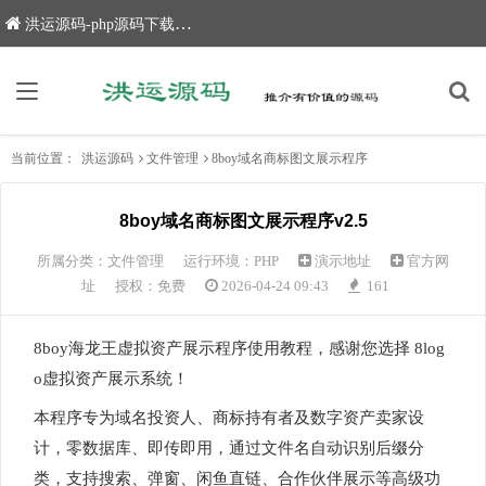
洪运源码-php源码下载,网站源码,网站源码下载
当前位置：
洪运源码
文件管理
8boy域名商标图文展示程序
8boy域名商标图文展示程序v2.5
所属分类：
文件管理
运行环境：PHP
演示地址
官方网
址
授权：免费
2026-04-24 09:43
161
8boy海龙王虚拟资产展示程序使用教程，感谢您选择 8log
o虚拟资产展示系统！
本程序专为域名投资人、商标持有者及数字资产卖家设
计，零数据库、即传即用，通过文件名自动识别后缀分
类，支持搜索、弹窗、闲鱼直链、合作伙伴展示等高级功